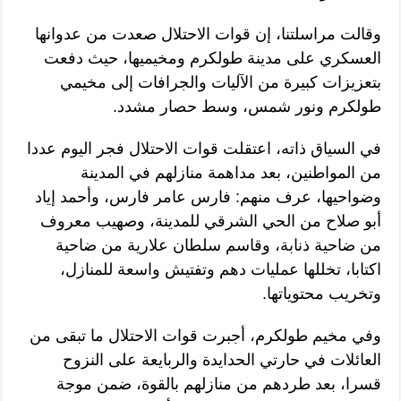
وقالت مراسلتنا، إن قوات الاحتلال صعدت من عدوانها
العسكري على مدينة طولكرم ومخيميها، حيث دفعت
بتعزيزات كبيرة من الآليات والجرافات إلى مخيمي
طولكرم ونور شمس، وسط حصار مشدد.
في السياق ذاته، اعتقلت قوات الاحتلال فجر اليوم عددا
من المواطنين، بعد مداهمة منازلهم في المدينة
وضواحيها، عرف منهم: فارس عامر فارس، وأحمد إياد
أبو صلاح من الحي الشرقي للمدينة، وصهيب معروف
من ضاحية ذنابة، وقاسم سلطان علارية من ضاحية
اكتابا، تخللها عمليات دهم وتفتيش واسعة للمنازل،
وتخريب محتوياتها.
وفي مخيم طولكرم، أجبرت قوات الاحتلال ما تبقى من
العائلات في حارتي الحدايدة والربايعة على النزوح
قسرا، بعد طردهم من منازلهم بالقوة، ضمن موجة