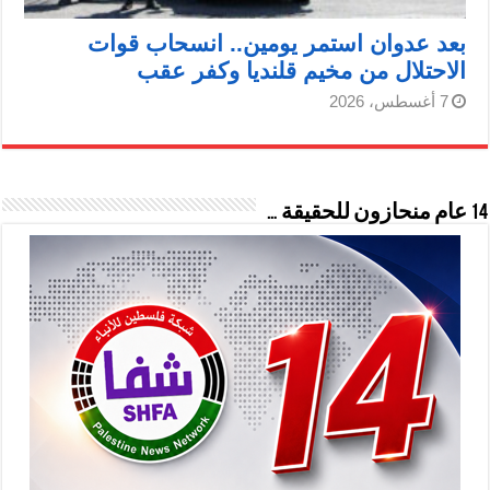
بعد عدوان استمر يومين.. انسحاب قوات
الاحتلال من مخيم قلنديا وكفر عقب
7 أغسطس، 2026
14 عام منحازون للحقيقة …