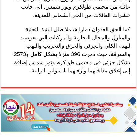
عائلة من مخيمي طولكرم ونور شمس، الى جانب
عشرات العائلات من الحي الشمالي للمدينة.
كما ألحق العدوان دمارا شاملا طال البنية التحتية
والمنازل والمحال التجارية والمركبات التي تعرضت
للهدم الكلي والجزئي والحرق والتخريب والنهب
والسرقة، حيث دمرت 396 منزلا بشكل كامل و2573
بشكل جزئي في مخيمي طولكرم ونور شمس إضافة
إلى إغلاق مداخلهما وأزقتهما بالسواتر الترابية.