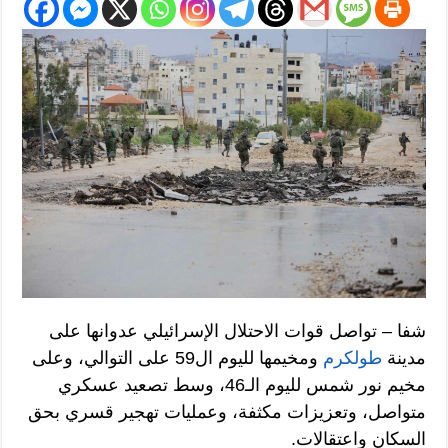
شفا – تواصل قوات الاحتلال الإسرائيلي عدوانها على
مدينة
طولكرم
ومخيمها لليوم ال59 على التوالي، وعلى
مخيم نور شمس لليوم الـ46، وسط تصعيد عسكري
متواصل، وتعزيزات مكثفة، وعمليات تهجير قسري بحق
السكان واعتقالات.