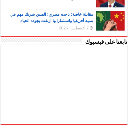
مقابلة خاصة: باحث مصري: الصين شريك مهم في
تنمية أفريقيا واستثماراتها ارتقت بجودة الحياة
7 أغسطس، 2026
تابعنا على فيسبوك