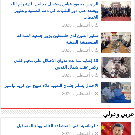
الرئيس محمود عباس يستقبل مجلس بلدية رام الله
ويشدد على دور البلديات في دعم الصمود وتطوير
الخدمات
6 أغسطس، 2026
سفير الصين لدى فلسطين يزور جمعية الصداقة
الفلسطينية الصينية
6 أغسطس، 2026
16 إصابة منذ بدء عدوان الاحتلال على مخيم قلنديا
وكفر عقب شمال القدس
6 أغسطس، 2026
الاحتلال يسلم جثمان الشهيد علاء صبيح من قرية تياسير
6 أغسطس، 2026
عربي و دولي
دبلوماسية شي: استضافة العالم وبناء المستقبل
7 أغسطس، 2026