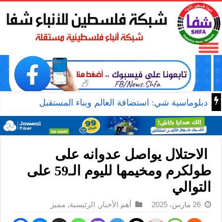
دبلوماسية شي: استضافة العالم وبناء المستقبل
‫ الاحتلال يواصل عدوانه على
طولكرم ومخيمها لليوم الـ59 على
التوالي
26 مارس، 2025
أهم الأخبار
,
الرئيسية
,
مميز