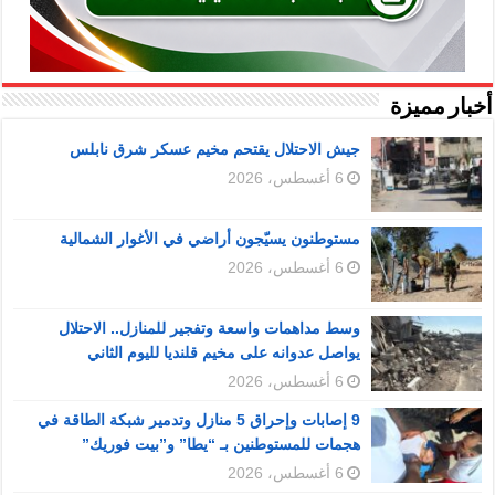
أخبار مميزة
جيش الاحتلال يقتحم مخيم عسكر شرق نابلس
6 أغسطس، 2026
مستوطنون يسيّجون أراضي في الأغوار الشمالية
6 أغسطس، 2026
وسط مداهمات واسعة وتفجير للمنازل.. الاحتلال
يواصل عدوانه على مخيم قلنديا لليوم الثاني
6 أغسطس، 2026
9 إصابات وإحراق 5 منازل وتدمير شبكة الطاقة في
هجمات للمستوطنين بـ “يطا” و”بيت فوريك”
6 أغسطس، 2026