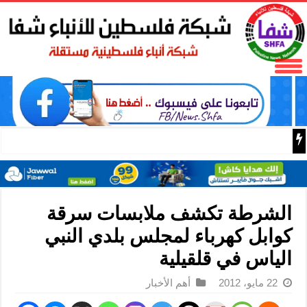
بدعم مغربي: مدرسة صيفية في القدس تمزج الحرف التقليدية 
الشرطة تكشف ملابسات سرقة
كوابل كهرباء لمجلس بلدي النبي
الياس في قلقيلية
22 مايو، 2012
أهم الأخبار