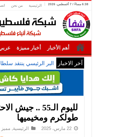
6:38 مساءً / 7 أغسطس، 2026
الرئيسية
من نحن
اتصل
أهم الأخبار
أخبار مميزة
عربي 
آخر الاخبار
البر الرئيسي ينتقد سلطا
لليوم الـ55 .. 
طولكرم ومخيميها
22 مارس، 2025
الرئيسية
,
مميز