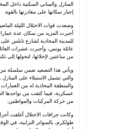
المنازل والمباني السكنية داخل الم
إجبار سكانها على مغادرتها بالقوة.
وصعدت قوات الاحتلال الليلة الماض
أجبرت المزيد من سكان عدة عمارات
للمدينة المحاذية لشارع نابلس على إ
عائلة يونس، وأجبرت عشرات العائل
من ساعتين لإخلائها، لتحولها إلى ث
ويأتي هذا التصعيد ضمن سلسلة من ال
والتي تشمل الاستيلاء على المنازل 
والمنطقة المحاذية له من العمارات 
عسكرية، فيما كثفت من تواجدها ا
من حركة المركبات والمواطنين.
وكانت جرافات الاحتلال أغلقت أجز
طولكرم، بالسواتر الترابية، في ال