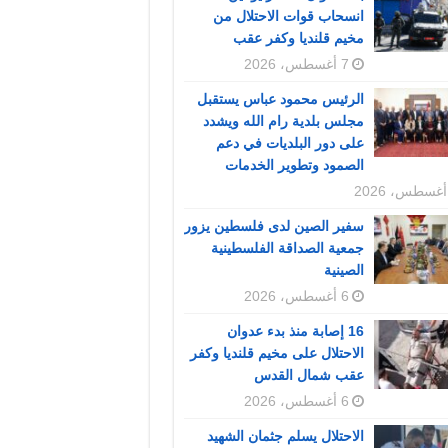
انسحاب قوات الاحتلال من
مخيم قلنديا وكفر عقب
7 أغسطس، 2026
الرئيس محمود عباس يستقبل
مجلس بلدية رام الله ويشدد
على دور البلديات في دعم
الصمود وتطوير الخدمات
سفير الصين لدى فلسطين يزور
جمعية الصداقة الفلسطينية
الصينية
6 أغسطس، 2026
16 إصابة منذ بدء عدوان
الاحتلال على مخيم قلنديا وكفر
عقب شمال القدس
6 أغسطس، 2026
الاحتلال يسلم جثمان الشهيد