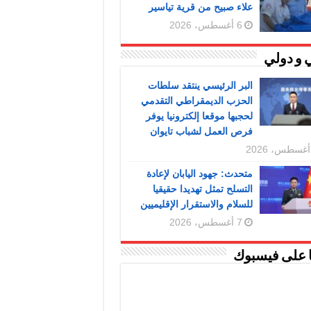
علاء صبيح من قرية تياسير
6 أغسطس، 2026
 و دولي
البر الرئيسي ينتقد سلطات
الحزب الديمقراطي التقدمي
لحجبها موقعا إلكترونيا يوفر
فرص العمل لشباب تايوان
متحدث: جهود اليابان لإعادة
التسلح تمثل تهديدا حقيقيا
للسلام والاستقرار الإقليميين
7 أغسطس، 2026
ا على فيسبوك