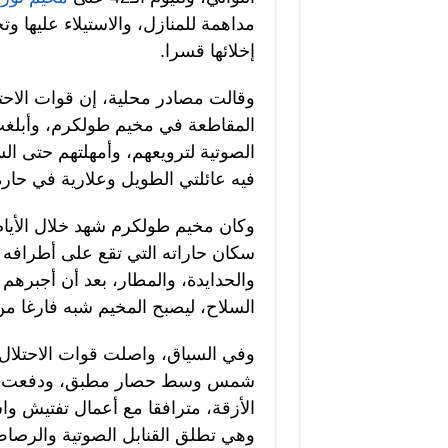
مداهمة للمنازل، والاستيلاء عليها و
إخلائها قسرا.
وقالت مصادر محلية، إن قوات الاحت
المقاطعة في مخيم طولكرم، وأبلغت 
فيه عائلتي الطويل وعلارية في حارة أ
وكان مخيم طولكرم شهد خلال الأيام 
سكان حاراته التي تقع على أطرافه و
والحدايدة، والمطار، بعد أن أجبرهم ا
السلاح، ليصبح المخيم شبه فارغا من سكانه، ب
وفي السياق، واصلت قوات الاحتلال
شمس وسط حصار مطبق، ودفعت بمزيد
الأزقة، مترافقا مع أعمال تفتيش واس
وهي تطلق القنابل الصوتية والرصا