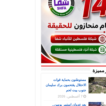
 مميزة
مستوطنون بحماية قوات
الاحتلال يقتحمون برك سليمان
جنوب بيت لحم
7 أغسطس، 2026
بعد عدوان استمر يومين..