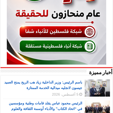
أخبار مميزة
باسم الرئيس: وزير الداخلية زياد هب الريح يمنح العميد
جيسون لانجليه ميدالية الخدمة الممتازة
5 أغسطس، 2026
الرئيس محمود عباس يقلد قامات وطنية ومؤسسين
في “اتحاد الكتاب” والأدباء أوسمة الثقافة والعلوم