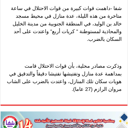
شفا -داهمت قوات كبيرة من قوات الاحتلال في ساعة
متاخرة من هذه الليلة، عدة منازل في محيط مسجد
خالد بن الوليد، في المنطقة الجنوبية من مدينة الخليل
والمحاذية لمستوطنة ” كريات أربع” واعتدت على أحد
السكان بالضرب.
وذكرت مصادر محلية، بأن قوات الاحتلال قامت
بمداهمة عدة منازل وتفتيشها تفتيشا دقيقاً والتدقيق في
هويات سكان تلك المنازل، واعتدت بالضرب على الشاب
مروان الرازم (27 عاما).