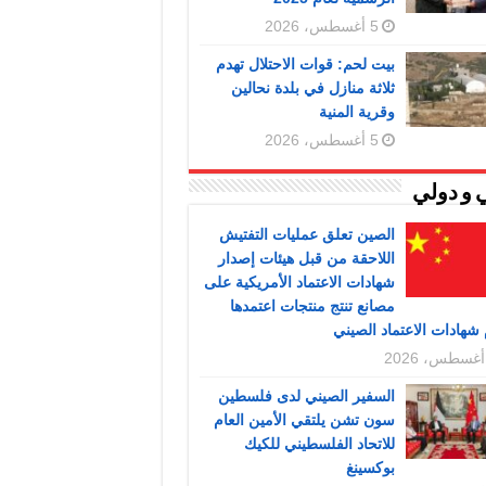
5 أغسطس، 2026
بيت لحم: قوات الاحتلال تهدم
ثلاثة منازل في بلدة نحالين
وقرية المنية
5 أغسطس، 2026
 و دولي
الصين تعلق عمليات التفتيش
اللاحقة من قبل هيئات إصدار
شهادات الاعتماد الأمريكية على
مصانع تنتج منتجات اعتمدها
شهادات الاعتماد الصيني
السفير الصيني لدى فلسطين
سون تشن يلتقي الأمين العام
للاتحاد الفلسطيني للكيك
بوكسينغ