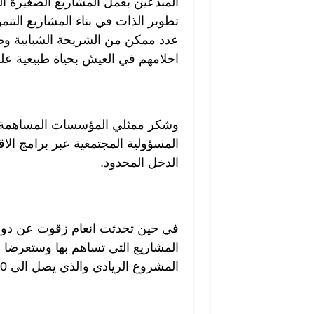
المبدعين بعمل المشاريع الصغيرة ا
تطوير الذات في بناء المشاريع التنم
عدد ممكن من الشريحة الشبابية وصول
احلامهم في العيش بحياة طبيعية عل
وشكر ممثلي المؤسسات المساهمة ف
المسؤولية المجتمعية عبر برامج الا
الدخل المحدود.
في حين تحدثت انعام زقوت عن دور
المشاريع التي تساهم بها وستعرضا 
المشروع الريادي والذي يصل الى 10000 دولار.