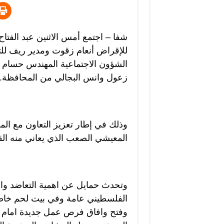
شفا – اجتمع أمس الاثنين عبد الف
للإقراض أنعام زقوت ومدير ريف للت
الشؤون الاجتماعية المهندس حسام اب
زعول وانس البجالي من المحافظة.
وذلك في إطار تعزيز التعاون مع ال
المعيشي الصعب الذي يعاني منه ال
وتحدث حمايل عن اهمية التعاضد وا
الفلسطيني عامة وفي بيت لحم خاص
وفتح وافاق فرص عمل جديدة امام ق