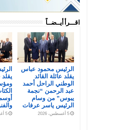
اقـــرأ أيــضــاً
الرئيس محمود عباس
الرئ
يقلد عائلة القائد
يقلد 
الوطني الراحل أحمد
ومؤس
عبد الرحمن “نجمة
الكتاب
يبوس” من وسام
أوسمة
الرئيس ياسر عرفات
والفن
5 أغسطس، 2026
5 أغسطس، 2026