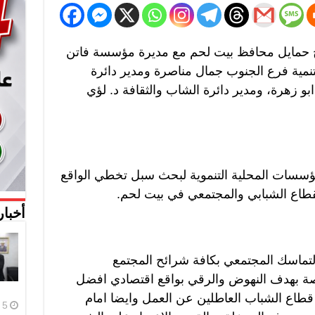
تاح حمايل محافظ بيت لحم مع مديرة مؤسسة فاتن
نمية فرع الجنوب جمال مناصرة ومدير دائرة
و زهرة، ومدير دائرة الشاب والثقافة د. لؤي
مؤسسات المحلية التنموية لبحث سبل تخطي الواقع
قطاع الشبابي والمجتمعي في بيت لحم.
أخبار
لتماسك المجتمعي بكافة شرائح المجتمع
ة بهدف النهوض والرقي بواقع اقتصادي افضل
طاع الشباب العاطلين عن العمل وايضا امام
5 أغسطس، 2026