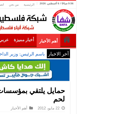
9:56 صباحًا / 6 أغسطس، 2026
الرئيسية
من نحن
اتص
أخبار مميزة
عربي 
أهم الأخبار
آخر الاخبار
باسم الرئيس: وزير الداخل
حمايل يلتقي بمؤسسات 
لحم
22 مايو، 2012
أهم الأخبار