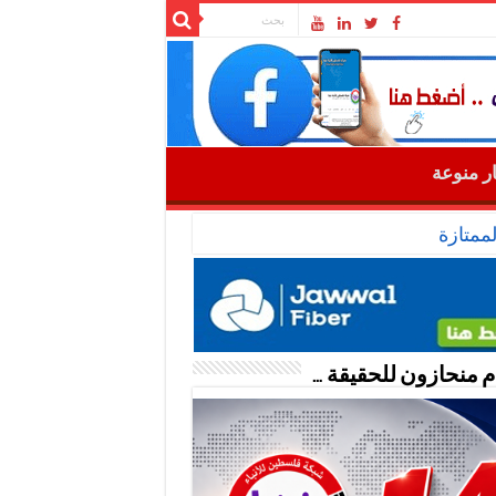
ار منوعة
ممتازة