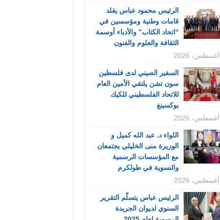
الرئيس محمود عباس يقلد
قامات وطنية ومؤسسين في
“اتحاد الكتاب” والأدباء أوسمة
الثقافة والعلوم والفنون
السفير الصيني لدى فلسطين
سون تشن يلتقي الأمين العام
للاتحاد الفلسطيني للكيك
بوكسينغ
اللواء د. عبد الله كميل و
الوزيرة منى الخليلي يجتمعان
مع المؤسسات الرسمية
والنسوية في طولكرم
الرئيس عباس يتسلّم التقرير
السنوي لديوان الجريدة
الرسمية لعام 2025