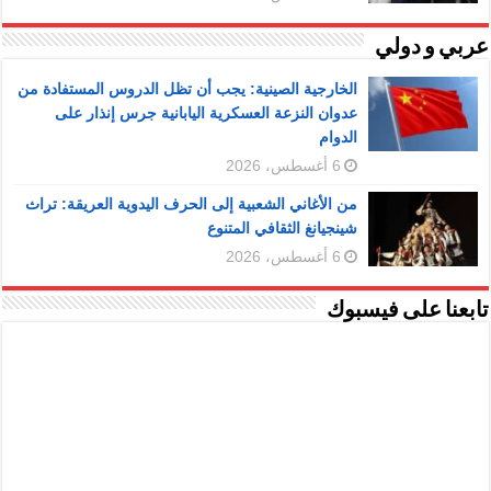
عربي و دولي
الخارجية الصينية: يجب أن تظل الدروس المستفادة من
عدوان النزعة العسكرية اليابانية جرس إنذار على
الدوام
6 أغسطس، 2026
من الأغاني الشعبية إلى الحرف اليدوية العريقة: تراث
شينجيانغ الثقافي المتنوع
6 أغسطس، 2026
تابعنا على فيسبوك