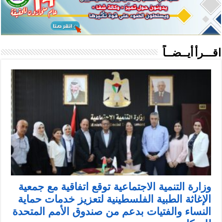
اقـــرأ أيــضــاً
وزارة التنمية الاجتماعية توقع اتفاقية مع جمعية
الإغاثة الطبية الفلسطينية لتعزيز خدمات حماية
النساء والفتيات بدعم من صندوق الأمم المتحدة