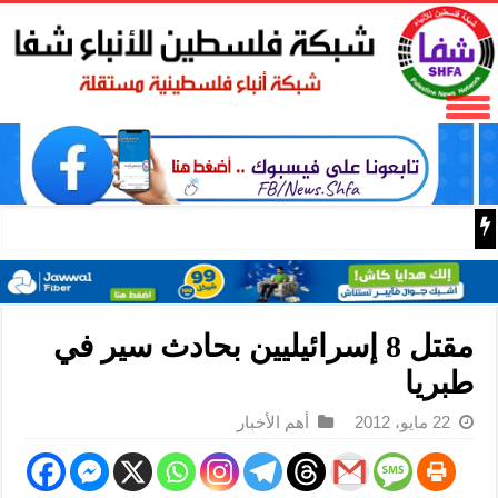
الخارجية الصينية: يجب أن تظل الدروس المستفادة من عدوان ا
مقتل 8 إسرائيليين بحادث سير في
طبريا
22 مايو، 2012
أهم الأخبار