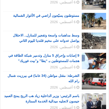
6 أغسطس، 2026
مستوطنون يسيّجون أراضي في الأغوار الشمالية
6 أغسطس، 2026
وسط مداهمات واسعة وتفجير للمنازل.. الاحتلال
يواصل عدوانه على مخيم قلنديا لليوم الثاني
6 أغسطس، 2026
9 إصابات وإحراق 5 منازل وتدمير شبكة الطاقة في
هجمات للمستوطنين بـ “يطا” و”بيت فوريك”
6 أغسطس، 2026
الشرطة: مقتل مواطن (34 عاما) في بيرزيت شمال
رام الله
6 أغسطس، 2026
باسم الرئيس: وزير الداخلية زياد هب الريح يمنح العميد
جيسون لانجليه ميدالية الخدمة الممتازة
5 أغسطس، 2026