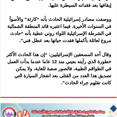
إيقافها بعد فقدانه السيطرة عليها.
ووصفت مصادر إسرائيلية الحادث بأنه “كارثة” والأسوأ
في السنوات الأخيرة. فيما اعتبره قائد المنطقة الشمالية
في الشرطة الإسرائيلية اللواء روني عطية بأنه “حادث
مروع لعائلة بأكملها فقدت حياتها بعد عطل فني”.
وقال أحد المسعفين الإسرائيليين: “إن هذا الحادث الأكثر
خطورة الذي رأيته بعيني منذ 12 عاما عندما بدأت العمل
في الطواقم الطبية، فالصور صعبة للغاية، ولا يمكن
تصديق هذا العدد من القتلى بعد انفجار السيارة التي
كانت تقلهم جراء الحادث”.