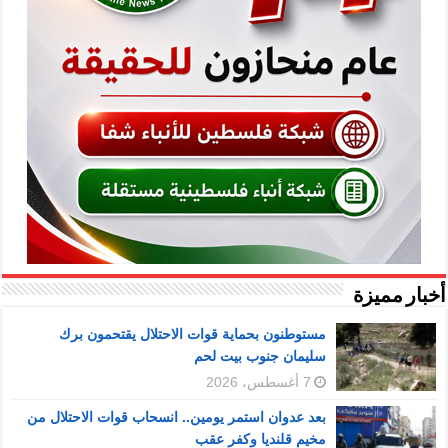
أخبار مميزة
مستوطنون بحماية قوات الاحتلال يقتحمون برك
سليمان جنوب بيت لحم
7 أغسطس، 2026
بعد عدوان استمر يومين.. انسحاب قوات الاحتلال من
مخيم قلنديا وكفر عقب