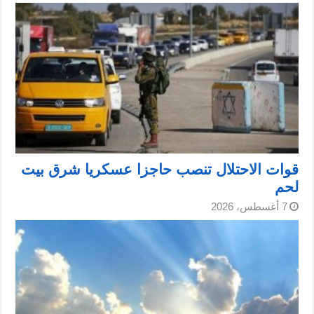
قوات الاحتلال تنصب حاجزا عسكريا شرق بيت
لحم
7 أغسطس، 2026