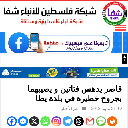
الصين وبيلاروس تجريان تدريبات “سويفت إيجل 2026” للقوات المحمولة جوا في هوبي
قاصر يدهس فتاتين و يصيبهما
بجروح خطيرة في بلدة يطا
21 مايو، 2012
أهم الأخبار