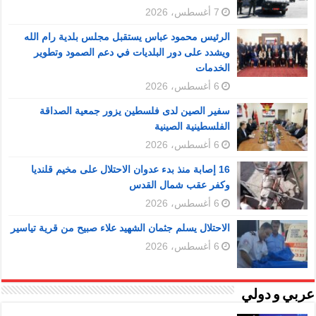
7 أغسطس، 2026
الرئيس محمود عباس يستقبل مجلس بلدية رام الله
ويشدد على دور البلديات في دعم الصمود وتطوير
الخدمات
6 أغسطس، 2026
سفير الصين لدى فلسطين يزور جمعية الصداقة
الفلسطينية الصينية
6 أغسطس، 2026
16 إصابة منذ بدء عدوان الاحتلال على مخيم قلنديا
وكفر عقب شمال القدس
6 أغسطس، 2026
الاحتلال يسلم جثمان الشهيد علاء صبيح من قرية تياسير
6 أغسطس، 2026
عربي و دولي