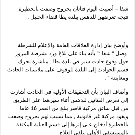
شفا – أصيبت اليوم فتاتان بجروح وصفت بالخطيرة
نتيجة تعرضهن للدهس ببلدة يطا قضاء الخليل .
وأوضح بيان إدارة العلاقات العامة والإعلام للشرطة
وصل ” شفا “” بأنه بناء على بلاغ ورد لشرطة المرور
حول وقوع حادث سير في بلدة يطا , مباشرة تحرك
قسم الحوادث إلى البلدة للوقوف على ملابسات الحادث
ومعاينته ” .
وأضاف البيان بأن التحقيقات الأولية في الحادث أشارت
إلى تعرض الفتاتين للدهس أثناء سيرهما على الطريق
من قبل سائق مركبة قاصر يبلغ من العمر 16 عاما
ويقود مركبة غير قانونية , مما تسبب لهم بجروح وصفت
بالخطيرة أدخلن على إثرها إلى قسم العناية المكثفة
بالمستشفى الأهلي لتلقي العلاج .