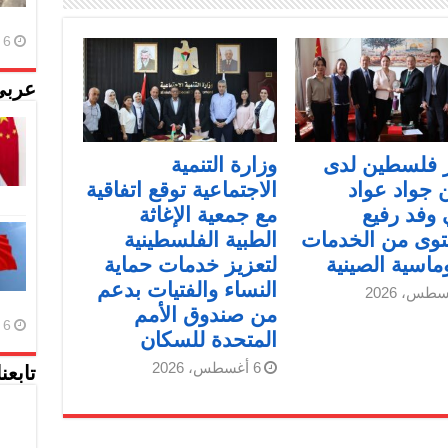
6 أغسطس، 2026
عربي
 فلسطين لدى
وزارة التنمية
 جواد عواد
الاجتماعية توقع اتفاقية
 وفد رفيع
مع جمعية الإغاثة
توى من الخدمات
الطبية الفلسطينية
وماسية الصينية
لتعزيز خدمات حماية
النساء والفتيات بدعم
من صندوق الأمم
6 أغسطس، 2026
المتحدة للسكان
6 أغسطس، 2026
تابعن