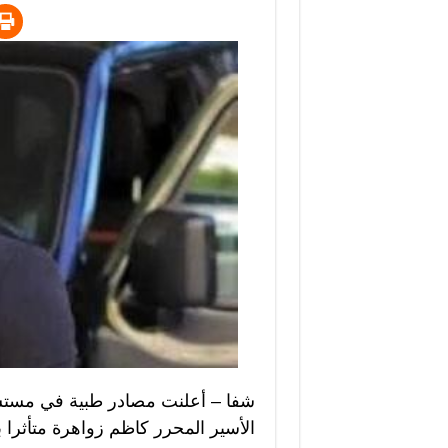
شفا – أعلنت مصادر طبية في مستشفى
الأسير المحرر كاظم زواهرة متأثرا ب