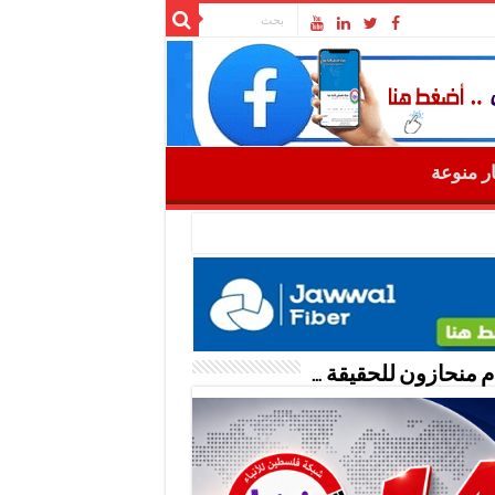
ار منوعة