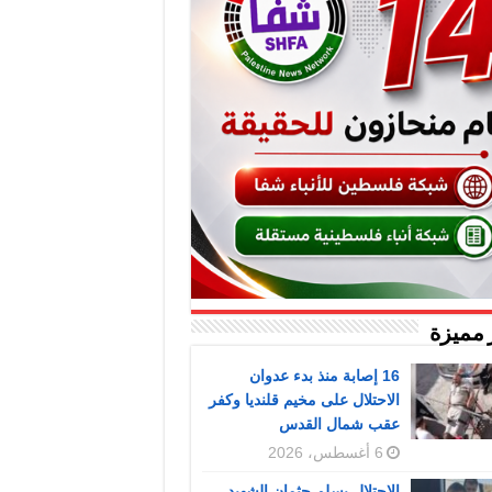
 مميزة
16 إصابة منذ بدء عدوان
الاحتلال على مخيم قلنديا وكفر
عقب شمال القدس
6 أغسطس، 2026
الاحتلال يسلم جثمان الشهيد