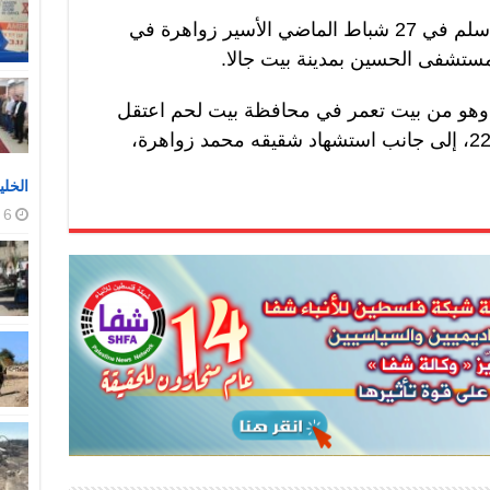
وكان جيش الاحتلال الإسرائيلي، قد سلم في 27 شباط الماضي الأسير زواهرة في
مستشفى الحسين بمدينة بيت جالا.
ة وهو من بيت تعمر في محافظة بيت لحم اعتقل
بعد إطلاق النار عليه بتاريخ 22/2/2024، إلى جانب استشهاد شقيقه محمد زواهرة،
الخلي
6 أغسطس، 2026