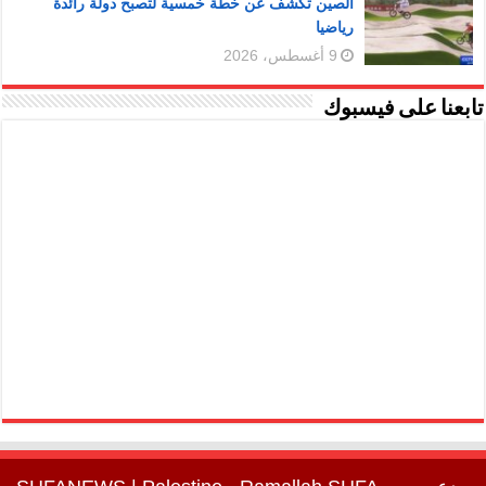
الصين تكشف عن خطة خمسية لتصبح دولة رائدة
رياضيا
9 أغسطس، 2026
تابعنا على فيسبوك