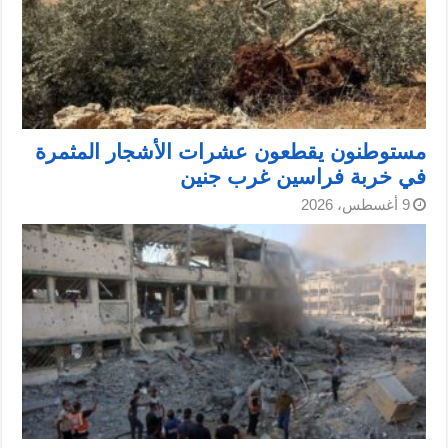
مستوطنون يقطعون عشرات الأشجار المثمرة
في خربة فراسين غرب جنين
9 أغسطس، 2026