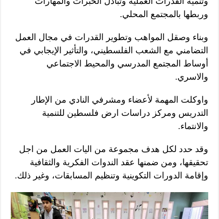
وتنمية القدرات العملية وتبادل الخبرات والمهارات
وربطها بالمجتمع المحلي.
وبناء وصقل المواهب وتطوير القدرات في مجال العمل
التضامني مع الشعب الفلسطيني، والتأثير الإيجابي في
أوساط المجتمع المدرسي والمحيط الاجتماعي
والاسري.
واوكلت المهمة لأعضاء ومشرفي النادي من الإطار
التدريس ومركز دراسات ارض فلسطين للتنمية
والانتماء.
وقد حدد لكل هدف مجموعة من اليات العمل من اجل
تحقيقها، ومن ضمنها عقد الندوات الفكرية والثقافية
وإقامة الدورات التكوينية وتنظيم المسابقات، وغير ذلك.