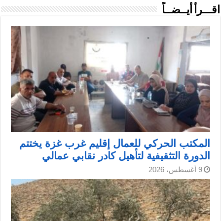
اقـــرأ أيــضــاً
المكتب الحركي للعمال إقليم غرب غزة يختتم
الدورة التثقيفية لتأهيل كادر نقابي عمالي
9 أغسطس، 2026