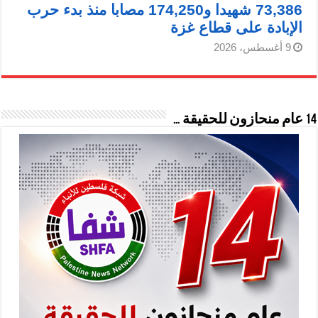
73,386 شهيدا و174,250 مصابا منذ بدء حرب
الإبادة على قطاع غزة
9 أغسطس، 2026
14 عام منحازون للحقيقة …