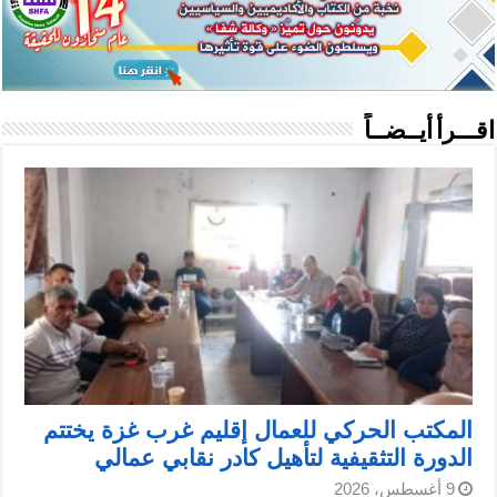
اقـــرأ أيــضــاً
المكتب الحركي للعمال إقليم غرب غزة يختتم
الدورة التثقيفية لتأهيل كادر نقابي عمالي
9 أغسطس، 2026