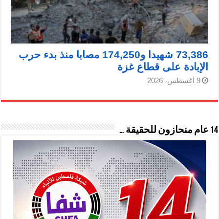
73,386 شهيدا و174,250 مصابا منذ بدء حرب
الإبادة على قطاع غزة
9 أغسطس، 2026
14 عام منحازون للحقيقة …