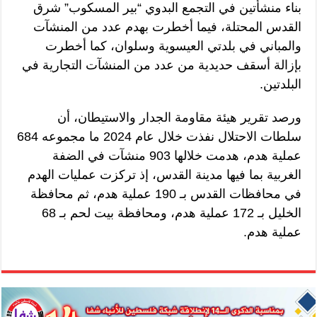
بناء منشأتين في التجمع البدوي “بير المسكوب” شرق
القدس المحتلة، فيما أخطرت بهدم عدد من المنشآت
والمباني في بلدتي العيسوية وسلوان، كما أخطرت
بإزالة أسقف حديدية من عدد من المنشآت التجارية في
البلدتين.
ورصد تقرير هيئة مقاومة الجدار والاستيطان، أن
سلطات الاحتلال نفذت خلال عام 2024 ما مجموعه 684
عملية هدم، هدمت خلالها 903 منشآت في الضفة
الغربية بما فيها مدينة القدس، إذ تركزت عمليات الهدم
في محافظات القدس بـ 190 عملية هدم، ثم محافظة
الخليل بـ 172 عملية هدم، ومحافظة بيت لحم بـ 68
عملية هدم.