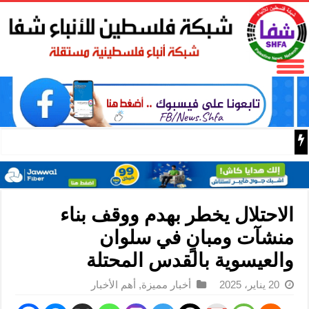
المكتب الحركي للعمال إقليم غرب غزة يختتم الدورة التثقيفية 
الاحتلال يخطر بهدم ووقف بناء
منشآت ومبانٍ في سلوان
والعيسوية بالقدس المحتلة
20 يناير، 2025
أخبار مميزة
,
أهم الأخبار