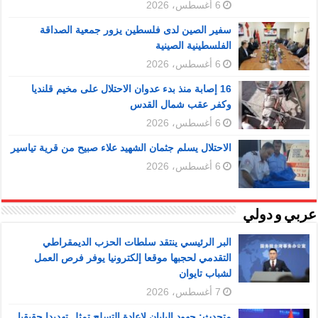
6 أغسطس، 2026
سفير الصين لدى فلسطين يزور جمعية الصداقة
الفلسطينية الصينية
6 أغسطس، 2026
16 إصابة منذ بدء عدوان الاحتلال على مخيم قلنديا
وكفر عقب شمال القدس
6 أغسطس، 2026
الاحتلال يسلم جثمان الشهيد علاء صبيح من قرية تياسير
6 أغسطس، 2026
عربي و دولي
البر الرئيسي ينتقد سلطات الحزب الديمقراطي
التقدمي لحجبها موقعا إلكترونيا يوفر فرص العمل
لشباب تايوان
7 أغسطس، 2026
متحدث: جهود اليابان لإعادة التسلح تمثل تهديدا حقيقيا