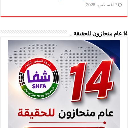
7 أغسطس، 2026
14 عام منحازون للحقيقة …