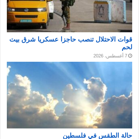
قوات الاحتلال تنصب حاجزا عسكريا شرق بيت
لحم
7 أغسطس، 2026
حالة الطقس في فلسطين