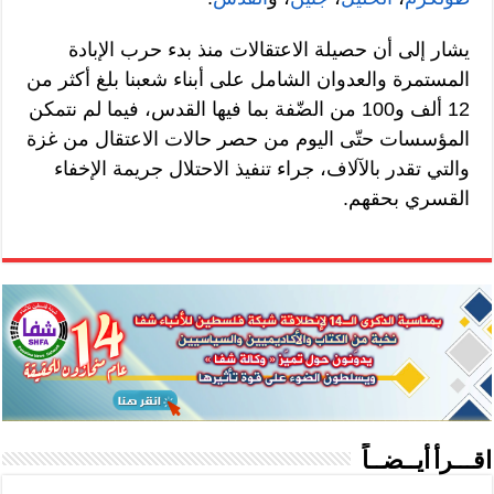
يشار إلى أن حصيلة الاعتقالات منذ بدء حرب الإبادة
المستمرة والعدوان الشامل على أبناء شعبنا بلغ أكثر من
12 ألف و100 من الضّفة بما فيها القدس، فيما لم نتمكن
المؤسسات حتّى اليوم من حصر حالات الاعتقال من غزة
والتي تقدر بالآلاف، جراء تنفيذ الاحتلال جريمة الإخفاء
القسري بحقهم.
اقـــرأ أيــضــاً