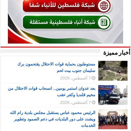
أخبار مميزة
مستوطنون بحماية قوات الاحتلال يقتحمون برك
سليمان جنوب بيت لحم
7 أغسطس، 2026
بعد عدوان استمر يومين.. انسحاب قوات الاحتلال من
مخيم قلنديا وكفر عقب
7 أغسطس، 2026
الرئيس محمود عباس يستقبل مجلس بلدية رام الله
ويشدد على دور البلديات في دعم الصمود وتطوير
الخدمات