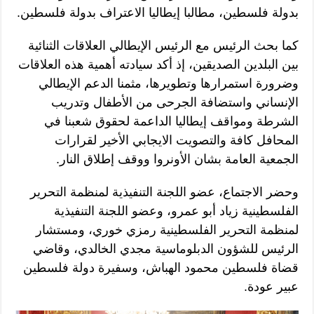
بدولة فلسطين، مطالبا إيطاليا الاعتراف بدولة فلسطين.
كما بحث الرئيس مع الرئيس الإيطالي العلاقات الثنائية
بين البلدين الصديقين، إذ أكد سيادته أهمية هذه العلاقات
وضرورة استمرارها وتطويرها، مثمنا الدعم الإيطالي
الإنساني واستضافة الجرحى من الأطفال وتدريب
الشرطة ومواقف إيطاليا الداعمة لحقوق شعبنا في
المحافل كافة والتصويت الايجابي الأخير لقرارات
الجمعية العامة بشان الأونروا ووقف إطلاق النار.
وحضر الاجتماع، عضو اللجنة التنفيذية لمنظمة التحرير
الفلسطينية زياد أبو عمرو، وعضو اللجنة التنفيذية
لمنظمة التحرير الفلسطينية رمزي خوري، ومستشار
الرئيس للشؤون الدبلوماسية مجدي الخالدي، وقاضي
قضاة فلسطين محمود الهباش، وسفيرة دولة فلسطين
عبير عودة.