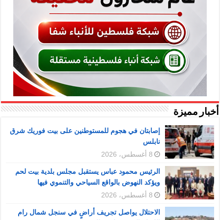
أخبار مميزة
إصابتان في هجوم للمستوطنين على بيت فوريك شرق
نابلس
8 أغسطس، 2026
الرئيس محمود عباس يستقبل مجلس بلدية بيت لحم
ويؤكد النهوض بالواقع السياحي والتنموي فيها
8 أغسطس، 2026
الاحتلال يواصل تجريف أراضٍ في سنجل شمال رام