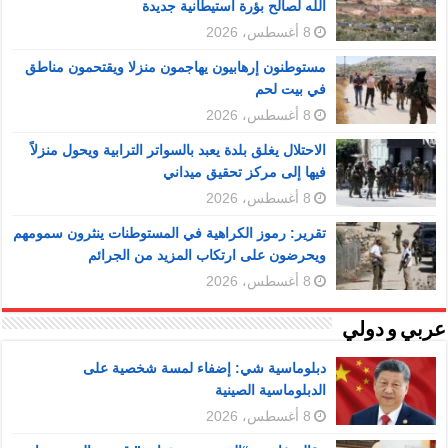
الله لصالح بؤرة استيطانية جديدة
8 أغسطس، 2026
مستوطنون إرهابيون يهاجمون منزلا ويقتحمون مناطق
في بيت لحم
8 أغسطس، 2026
الاحتلال يغلق بلدة يعبد بالسواتر الترابية ويحول منزلاً
فيها إلى مركز تحقيق ميداني
8 أغسطس، 2026
تقرير: رموز الكراهية في المستوطنات ينثرون سمومهم
ويحرضون على ارتكاب المزيد من الجرائم
8 أغسطس، 2026
عربي و دولي
دبلوماسية شي: إضفاء لمسة شخصية على
الدبلوماسية الصينية
8 أغسطس، 2026