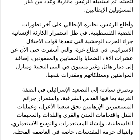
لتحيته، ثم استقبله الرئيس ماتاريلا وعدد من كبار
المسؤولين الإيطاليين.
وأطلع الرئيس، نظيره الإيطالي على آخر تطورات
القضية الفلسطينية، في ظل استمرار الكارثة الإنسانية
جراء الحرب الوحشية التي تنفذها قوات الاحتلال
الاسرائيلي في قطاع غزة، والتي أسفرت حتى الآن عن
عشرات آلاف الضحايا والمصابين والمفقودين، إضافة
إلى دمار هائل وغير مسبوق في البنى التحتية ومنازل
المواطنين وممتلكاتهم ومقدرات شعبنا.
وتطرق سيادته إلى التصعيد الإسرائيلي في الضفة
الغربية بما فيها القدس الشرقية، واستمرار جرائم
المستعمرين الإرهابيين بحق شعبنا الأعزل، وعمليات
القتل واقتحامات المدن والقرى والبلدات والمخيمات
الفلسطينية، وإنشاء المستعمرات والتوسع الاستعماري،
وانتهاك حرمة المقدسات، خاصة في العاصمة المحتلة.