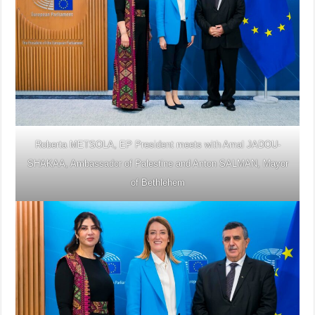
Roberta METSOLA, EP President meets with Amal JADOU-
SHAKAA, Ambassador of Palestine and Anton SALMAN, Mayor
of Bethlehem