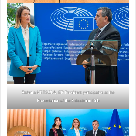
Roberta METSOLA, EP President participates at the
Presentation of the Palestinian Crib