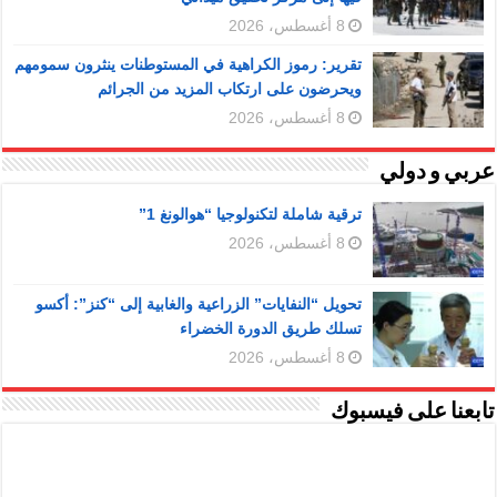
8 أغسطس، 2026
تقرير: رموز الكراهية في المستوطنات ينثرون سمومهم
ويحرضون على ارتكاب المزيد من الجرائم
8 أغسطس، 2026
عربي و دولي
ترقية شاملة لتكنولوجيا “هوالونغ 1”
8 أغسطس، 2026
تحويل “النفايات” الزراعية والغابية إلى “كنز”: أكسو
تسلك طريق الدورة الخضراء
8 أغسطس، 2026
تابعنا على فيسبوك