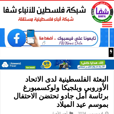
ترقية ش
البعثة الفلسطينية لدى الاتحاد
الأوروبي وبلجيكا ولوكسمبورغ
برئاسة أمل جادو تحتضن الاحتفال
بموسم عيد الميلاد
4 ديسمبر، 2024
أهم الأخبار