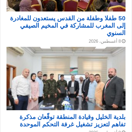
50 طفلا وطفلة من القدس يستعدون للمغادرة
إلى المغرب للمشاركة في المخيم الصيفي
السنوي
8 أغسطس، 2026
بلدية الخليل وقيادة المنطقة توقّعان مذكرة
تفاهم لتعزيز تشغيل غرفة التحكم الموحدة