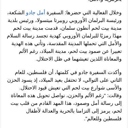
وخلال الفعالية التي حضرها: السفيرة
أمل جادو
الشكعة،
ورئيسة البرلمان الأوروبي روبيرتا ميتسولا، ورئيس بلدية
مدينة بيت لحم أنطون سلمان، قدمت مدينة بيت لحم
مهدًا رمزيًا للبرلمان الأوروبي كهدية تجسد رسالة السلام
والأمل التي تحملها المدينة المقدسة، وتأتي هذه الهدية
تعبيرا عن صمود بيت لحم، مدينة الميلاد، رغم الألم
والمعاناة اللذين تعيشهما في ظل الاحتلال.
وأكدت السفيرة جادو في كلمتها، أن فلسطين، للعام
الثاني على التوالي، لا تحتفل بعيد الميلاد، إذ يسود الحزن
والأسى شوارع بيت لحم التي تعيش قيود الاحتلال.
وقالت: “رغم الألم والحزن، نواصل تحويل هذه المعاناة
إلى رسالة أمل وصمود، هذا المهد القادم من قلب بيت
لحم، يرمز إلى التزامنا بالحرية والعدالة لأطفال
فلسطين وللعالم”.