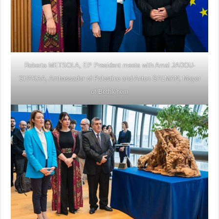
Roberta METSOLA, EP President meets with Amal JADOU-
SHAKAA, Ambassador of Palestine and Anton SALMAN, Mayor
of Bethlehem