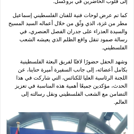
إلى قلوب الحاضرين في بروكسل.
كما تم عرض لوحات فنية للفنان الفلسطيني إسماعيل
مطر من غزة، الذي وثّق من خلال أعماله السيد المسيح
والسيدة العذراء على جدران الفصل العنصري، في
رسالة صمود تنقل واقع الظلم الذي يعيشه الشعب
الفلسطيني.
وشهد الحفل حضورًا لافتًا لفريق البعثة الفلسطينية
بكامل أعضائه، إلى جانب السفيرة أميرة حناينا، عن
اللجنة الرئاسية العليا للكنائس، التي شاركت في هذا
الحدث، مؤكدين جميعًا أهمية هذه المناسبة في تعزيز
التضامن مع الشعب الفلسطيني ونقل رسالته إلى
العالم.