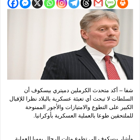
شفا – أكد متحدث الكرملين دميتري بيسكوف أن
السلطات لا تبحث أي تعبئة عسكرية بالبلاد نظرا للإقبال
الكبير على التطوع والامتيازات والأجور الممنوحة
للملتحقين طوعا بالعملية العسكرية بأوكرانيا.
وأشار بيسكوف إلى تطوع مئات الرجال يوميا للعملية