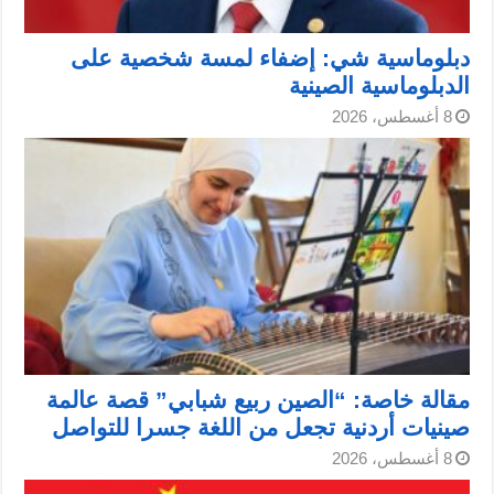
دبلوماسية شي: إضفاء لمسة شخصية على
الدبلوماسية الصينية
8 أغسطس، 2026
مقالة خاصة: “الصين ربيع شبابي” قصة عالمة
صينيات أردنية تجعل من اللغة جسرا للتواصل
8 أغسطس، 2026