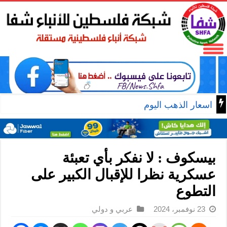
اسعار الذهب اليوم
بيسكوف : لا نفكر بأي تعبئة
عسكرية نظرا للإقبال الكبير على
التطوع
23 نوفمبر، 2024
عربي و دولي