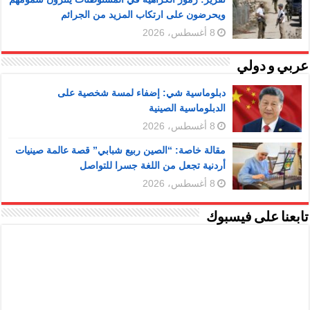
ويحرضون على ارتكاب المزيد من الجرائم
8 أغسطس، 2026
عربي و دولي
دبلوماسية شي: إضفاء لمسة شخصية على
الدبلوماسية الصينية
8 أغسطس، 2026
مقالة خاصة: “الصين ربيع شبابي” قصة عالمة صينيات
أردنية تجعل من اللغة جسرا للتواصل
8 أغسطس، 2026
تابعنا على فيسبوك