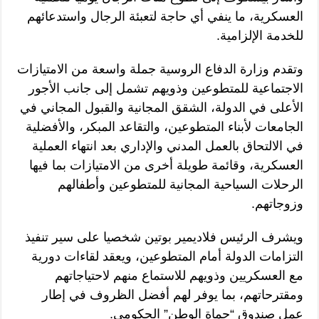
العسكرية، ما ينفي أي حاجة لتعبئة الرجال واستدعائهم
للخدمة الإلزامية.
وتقدم وزارة الدفاع الروسية جملة واسعة من الامتيازات
الاجتماعية للمتطوعين وذويهم تشمل إلى جانب الأجور
الأعلى في الدولة، الشقق المجانية والقبول المجاني في
الجامعات لأبناء المتطوعين، والتقاعد المبكر، والأفضلية
في الالتحاق بالعمل المدني والإداري بعد انتهاء العملية
العسكرية، وقائمة طويلة أخرى من الامتيازات بما فيها
الرحلات السياحية المجانية للمتطوعين وأطفالهم
وزوجاتهم.
ويشرف الرئيس فلاديمير بوتين شخصيا على سير تنفيذ
التزامات الدولة أمام المتطوعين، ويعقد لقاءات دورية
مع العسكريين وذويهم للاستماع منهم لاحتياجاتهم
ومقترحاتهم، بما يوفر لهم أفضل الظروف في إطار
عمل صندوق “حماة الوطن” الحكومي.