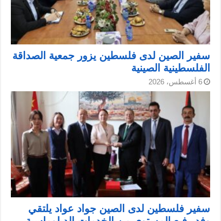
سفير الصين لدى فلسطين يزور جمعية الصداقة
الفلسطينية الصينية
6 أغسطس، 2026
سفير فلسطين لدى الصين جواد عواد يلتقي
وفد رفيع المستوى من الخدمات الدبلوماسية