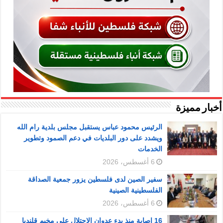
أخبار مميزة
الرئيس محمود عباس يستقبل مجلس بلدية رام الله
ويشدد على دور البلديات في دعم الصمود وتطوير
الخدمات
6 أغسطس، 2026
سفير الصين لدى فلسطين يزور جمعية الصداقة
الفلسطينية الصينية
6 أغسطس، 2026
16 إصابة منذ بدء عدوان الاحتلال على مخيم قلنديا