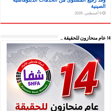
الصينية
6 أغسطس، 2026
14 عام منحازون للحقيقة …