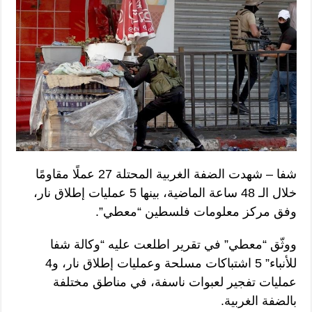
شفا – شهدت الضفة الغربية المحتلة 27 عملًا مقاومًا
خلال الـ 48 ساعة الماضية، بينها 5 عمليات إطلاق نار،
وفق مركز معلومات فلسطين “معطي”.
ووثّق “معطي” في تقرير اطلعت عليه “وكالة شفا
للأنباء” 5 اشتباكات مسلحة وعمليات إطلاق نار، و4
عمليات تفجير لعبوات ناسفة، في مناطق مختلفة
بالضفة الغربية.