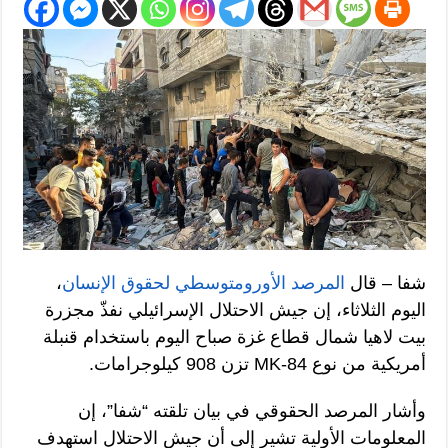
شفا – قال
المرصد الأورومتوسطي لحقوق الإنسان
،
اليوم الثلاثاء، إن جيش الاحتلال الإسرائيلي نفذّ مجزرة
بيت لاهيا شمال قطاع غزة صباح اليوم باستخدام قنبلة
أمريكية من نوع MK-84 تزن 908 كيلوجرامات.
وأشار المرصد الحقوقي في بيان تلقته “شفا”، إن
المعلومات الأولية تشير إلى أن جيش الاحتلال استهدف