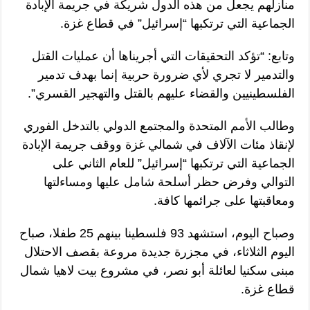
منازلهم يجعل من هذه الدول شريكة في جريمة الإبادة
الجماعية التي ترتكبها “إسرائيل” في قطاع غزة.
وتابع: “تؤكد التحقيقات التي أجريناها أن عمليات القتل
والتدمير لا تجري لأي ضرورة حربية إنما بهدف تدمير
الفلسطينيين والقضاء عليهم بالقتل والتهجير القسري”.
وطالب الأمم المتحدة والمجتمع الدولي بالتدخل الفوري
لإنقاذ مئات الآلاف في شمالي غزة ووقف جريمة الإبادة
الجماعية التي ترتكبها “إسرائيل” للعام الثاني على
التوالي وفرض حظر أسلحة شامل عليها ومساءلتها
ومعاقبتها على جرائمها كافة.
وصباح اليوم، استشهد 93 فلسطينا بينهم 25 طفلا، صباح
اليوم الثلاثاء، في مجزرة جديدة مروعة بقصف الاحتلال
مبنى سكنيا لعائلة أبو نصر، في مشروع بيت لاهيا شمال
قطاع غزة.