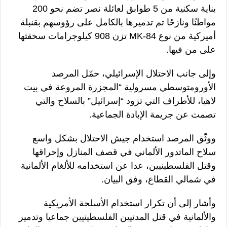
بناية سكنية من 5 طوابق لعائلة نصر تضم نحو 200
مواطنًا ونازحًا تم تدميرها بالكامل على رؤوسهم بقنبلة
أميركية من نوع MK-84 تزن 908 كيلوجرامات سحقتها
على من فيها.
وإلى جانب الاحتلال الإسرائيلي، حمّل المرصد
الأورومتوسطي مسرولية “المجزرة المروعة في بيت
لاهيا، للأطراف التي تزود “إسرائيل” بالسلاح والتي
تصمت عن جريمة الإبادة الجماعية.
ووثّق المرصد استخدام جيش الاحتلال بشكل واسع
سلاح الماتدور الألماني في قصف المنازل وإحراقها
وقتل الفلسطينيين، عدا عن استخدامه للألغام الألمانية
في شمالي القطاع، وفق البيان.
وأشار إلى أن تكرار استخدام الأسلحة الأمريكية
والألمانية في قتل المدنيين الفلسطينيين جماعيا وتدمير