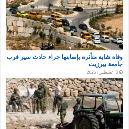
وفاة شابة متأثرة بإصابتها جراء حادث سير قرب
جامعة بيرزيت
9 أغسطس، 2026