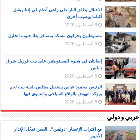
الاحتلال يطلق النار على راعي أغنام في إذنا ويقتل
أغناما ويصيب أخرى
9 أغسطس، 2026
مستوطنون يحرقون مسكنا بمسافر يطا جنوب الخليل
9 أغسطس، 2026
إصابتان في هجوم للمستوطنين على بيت فوريك شرق
نابلس
8 أغسطس، 2026
الرئيس محمود عباس يستقبل مجلس بلدية بيت لحم
ويؤكد النهوض بالواقع السياحي والتنموي فيها
8 أغسطس، 2026
عربي و دولي
مع اقتراب الإعصار “دولفين”.. الصين تفعّل الإنذار
الأحمر