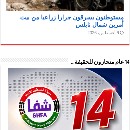
مستوطنون يسرقون جرارا زراعيا من بيت
أمرين شمال نابلس
9 أغسطس، 2026
14 عام منحازون للحقيقة …