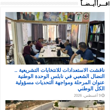
اقـــرأ أيــضــاً
ناقشت الاستعدادات للانتخابات التشريعية ..
النضال الشعبي في نابلس الوحدة الوطنية
عنوان المرحلة ومواجهة التحديات مسؤولية
الكل الوطني
9 أغسطس، 2026