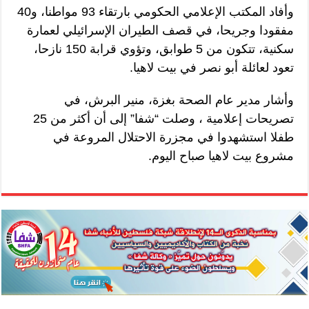
وأفاد المكتب الإعلامي الحكومي بارتقاء 93 مواطنا، و40
مفقودا وجريحا، في قصف الطيران الإسرائيلي لعمارة
سكنية، تتكون من 5 طوابق، وتؤوي قرابة 150 نازحا،
تعود لعائلة أبو نصر في بيت لاهيا.
وأشار مدير عام الصحة بغزة، منير البرش، في
تصريحات إعلامية ، وصلت “شفا” إلى أن أكثر من 25
طفلا استشهدوا في مجزرة الاحتلال المروعة في
مشروع بيت لاهيا صباح اليوم.