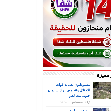
 مميزة
مستوطنون بحماية قوات
الاحتلال يقتحمون برك سليمان
جنوب بيت لحم
7 أغسطس، 2026
بعد عدوان استمر يومين..