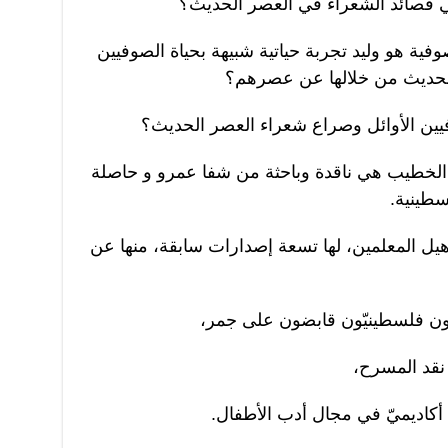
ي قصائد الشعراء في العصر الحديث؟
فية هو وليد تجربة حياتية شبيهة بحياة الصوفيين
م للحديث من خلالها عن عصرهم؟
يين الأوائل وصراع شعراء العصر الحديث؟
عمر الخطيب هي ناقدة وباحثة من شفا عمرو و حاصلة
سطينية.
ل المعلمين، لها تسعة إصدارات سابقة، منها عن
ون فلسطينيّون قابضون على جمر،
 نقد المسرح،
 أكاديميّ في مجال أدب الأطفال.