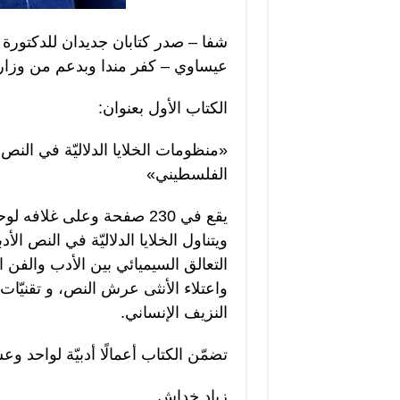
شفا – صدر كتابان جديدان للدكتورة 
عيساوي – كفر مندا وبدعم من وزارة 
الكتاب الأول بعنوان:
«منظومات الخلايا الدلاليّة في النص
الفلسطيني»
يقع في 230 صفحة وعلى غلاف
ويتناول الخلايا الدلاليّة في النص 
التعالق السيميائي بين الأدب والفن ا
واعتلاء الأنثى عرش النص، و تقنيّات ب
النزيف الإنساني.
تضمّن الكتاب أعمالًا أدبيّة لواحد وعش
زياد خداش