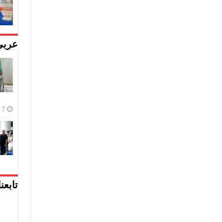
عربي
7 أغسطس، 2026
تابعن