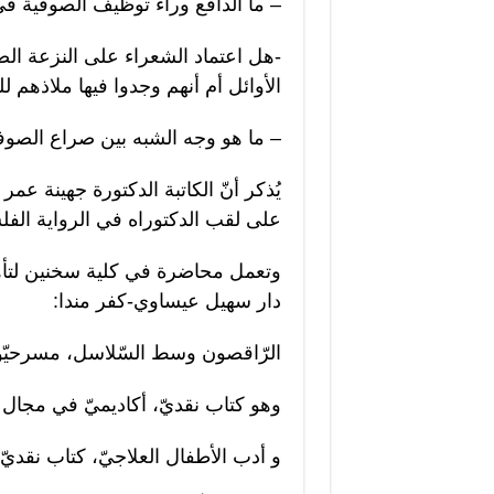
– ما الدافع وراء توظيف الصوفية ف
-هل اعتماد الشعراء على النزعة الصو
الأوائل أم أنهم وجدوا فيها ملاذه
– ما هو وجه الشبه بين صراع الصوف
يُذكر أنّ الكاتبة الدكتورة جهينة 
على لقب الدكتوراه في الرواية الفل
وتعمل محاضرة في كلية سخنين لتأهي
دار سهيل عيساوي-كفر مندا:
الرّاقصون وسط السّلاسل، مسرحيّ
وهو كتاب نقديّ، أكاديميّ في مجال
و أدب الأطفال العلاجيّ، كتاب نقديّ