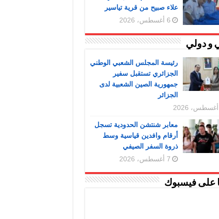
علاء صبيح من قرية تياسير
6 أغسطس، 2026
 و دولي
رئيسة المجلس الشعبي الوطني
الجزائري تستقبل سفير
جمهورية الصين الشعبية لدى
الجزائر
معابر شنتشن الحدودية تسجل
أرقام وافدين قياسية وسط
ذروة السفر الصيفي
7 أغسطس، 2026
ا على فيسبوك