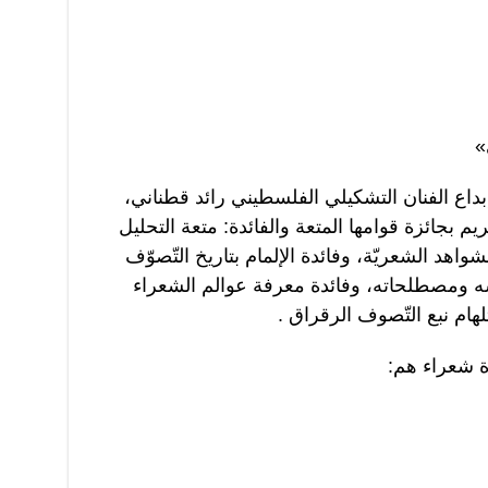
»
غلافه إبداع الفنان التشكيلي الفلسطيني رائد قطناني،
 بجائزة قوامها المتعة والفائدة: متعة التحليل
لشواهد الشعريّة، وفائدة الإلمام بتاريخ التّصوّف
سه ومصطلحاته، وفائدة معرفة عوالم الشعراء
هام نبع التّصوف الرقراق .
 شعراء هم: