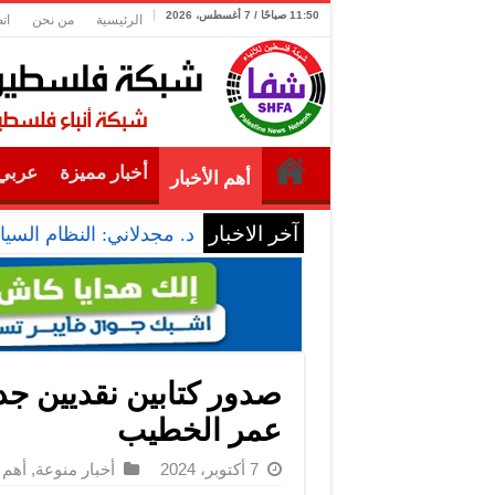
11:50 صباحًا / 7 أغسطس، 2026
الرئيسية
من نحن
ات
أخبار مميزة
عربي 
أهم الأخبار
آخر الاخبار
د. مجدلاني: النظام الس
صدور كتابين نقديين جدي
عمر الخطيب
7 أكتوبر، 2024
أخبار منوعة
,
أهم 