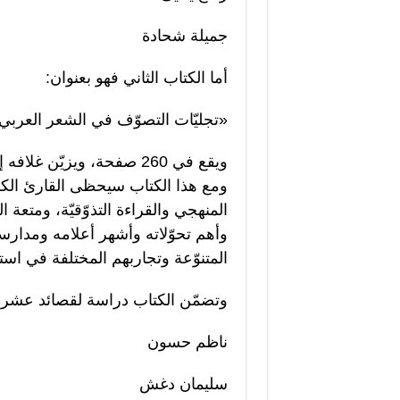
جميلة شحادة
أما الكتاب الثاني فهو بعنوان:
«تجليّات التصوّف في الشعر العربي
ويقع في 260 صفحة، ويزيّن 
ومع هذا الكتاب سيحظى القارئ الكريم
المنهجي والقراءة التذوّقيّة، ومتعة ا
وأهم تحوّلاته وأشهر أعلامه ومدار
المتنوّعة وتجاربهم المختلفة في استل
وتضمّن الكتاب دراسة لقصائد عشرة
ناظم حسون
سليمان دغش