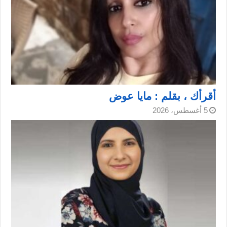
أقرأك ، بقلم : مايا عوض
5 أغسطس، 2026