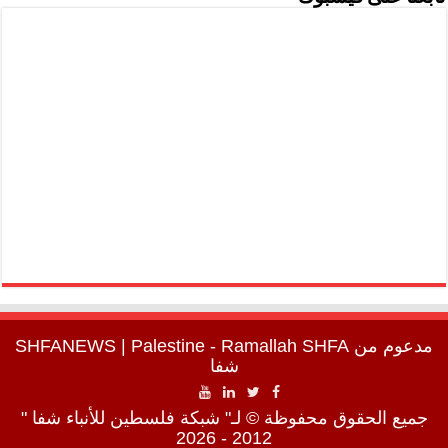
مدعوم من
SHFA
| Palestine - Ramallah
SHFANEWS
شفا
جميع الحقوق محفوظة © لـ" شبكة فلسطين للأنباء شفا "
2012 - 2026