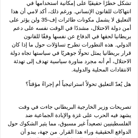
تشكل خطرًا حقيقيًا على إمكانية استخدامها في
انتهاكات للقانون الإنساني. ورغم ذلك، أكد لامي أن هذا
التعليق لا يشمل مكونات طائرات إف-35 ولن يؤثر على
أمن دولة الاحتلال، مشددًا في الوقت نفسه على دعم
بريطانيا لحقها في الدفاع عن نفسها وفقًا للقانون
الدولي. هذه التطورات تطرح تساؤلات حول ما إذا كان
قرار بريطانيا يمثل تحولًا جوهريًا في سياستها تجاه دولة
الاحتلال، أم أنه مجرد مناورة سياسية تهدف إلى تهدئة
الانتقادات المحلية والدولية.
هل يُعدّ التعليق تحولاً استراتيجياً أم إجراءً مؤقتاً؟
تصريحات وزير الخارجية البريطاني جاءت في وقت
يشهد فيه الحرب على غزة والإبادة الجماعية ضد
الفلسطينيين تصعيداً غير مسبوق، مما يثير الشكوك حول
الدوافع الحقيقية وراء هذا القرار. من جهة، يبدو أن