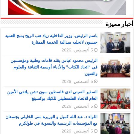
أخبار مميزة
باسم الرئيس: وزير الداخلية زياد هب الريح يمنح العميد
جيسون لانجليه ميدالية الخدمة الممتازة
5 أغسطس، 2026
الرئيس محمود عباس يقلد قامات وطنية ومؤسسين
في “اتحاد الكتاب” والأدباء أوسمة الثقافة والعلوم
والفنون
5 أغسطس، 2026
السفير الصيني لدى فلسطين سون تشن يلتقي الأمين
العام للاتحاد الفلسطيني للكيك بوكسينغ
5 أغسطس، 2026
اللواء د. عبد الله كميل و الوزيرة منى الخليلي يجتمعان
مع المؤسسات الرسمية والنسوية في طولكرم
5 أغسطس، 2026