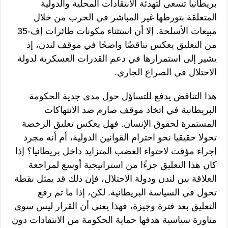
بريطانيا تسعى لتهدئة الانتقادات المحلية والدولية
المتعلقة بتورطها غير المباشر في الحرب من خلال
مبيعات الأسلحة. إلا أن استثناء مكونات طائرات إف-35
من التعليق يعكس تناقضًا واضحًا في موقف لندن، إذ
يشير إلى استمرارها في دعم القدرات العسكرية لدولة
الاحتلال في الصراع الجاري.
هذا التناقض يدفع للتساؤل حول مدى جدية الحكومة
البريطانية في اتخاذ موقف صارم ضد الانتهاكات
المستمرة لحقوق الإنسان. فهل يعكس تعليق الرخصة
تحولا حقيقيا نحو احترام القوانين الدولية، أم أنه مجرد
إجراء مؤقت لاحتواء الغضب المتزايد داخل بريطانيا؟ إذا
كان هذا التعليق جزءًا من استراتيجية أوسع لمراجعة
العلاقة بين لندن ودولة الاحتلال، فإن ذلك قد يمثل نقطة
تحول في السياسة البريطانية. لكن، إذا ما تم رفع
التعليق بعد فترة وجيزة، فهذا يعني أن القرار ليس سوى
مناورة سياسية هدفها حماية الحكومة من الانتقادات دون