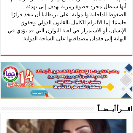
أنها ستظل مجرد خطوة رمزية تهدف إلى تهدئة
الضغوط الداخلية والدولية. على بريطانيا أن تتخذ قرارًا
حاسمًا: إما الالتزام الكامل بالقانون الدولي وحقوق
الإنسان، أو الاستمرار في لعبة التوازن التي قد تؤدي في
النهاية إلى فقدان مصداقيتها على الساحة الدولية.
اقـــرأ أيــضــاً