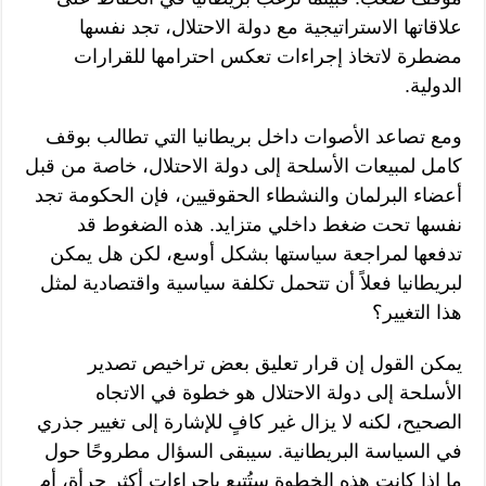
علاقاتها الاستراتيجية مع دولة الاحتلال، تجد نفسها
مضطرة لاتخاذ إجراءات تعكس احترامها للقرارات
الدولية.
ومع تصاعد الأصوات داخل بريطانيا التي تطالب بوقف
كامل لمبيعات الأسلحة إلى دولة الاحتلال، خاصة من قبل
أعضاء البرلمان والنشطاء الحقوقيين، فإن الحكومة تجد
نفسها تحت ضغط داخلي متزايد. هذه الضغوط قد
تدفعها لمراجعة سياستها بشكل أوسع، لكن هل يمكن
لبريطانيا فعلاً أن تتحمل تكلفة سياسية واقتصادية لمثل
هذا التغيير؟
يمكن القول إن قرار تعليق بعض تراخيص تصدير
الأسلحة إلى دولة الاحتلال هو خطوة في الاتجاه
الصحيح، لكنه لا يزال غير كافٍ للإشارة إلى تغيير جذري
في السياسة البريطانية. سيبقى السؤال مطروحًا حول
ما إذا كانت هذه الخطوة ستُتبع بإجراءات أكثر جرأة، أم