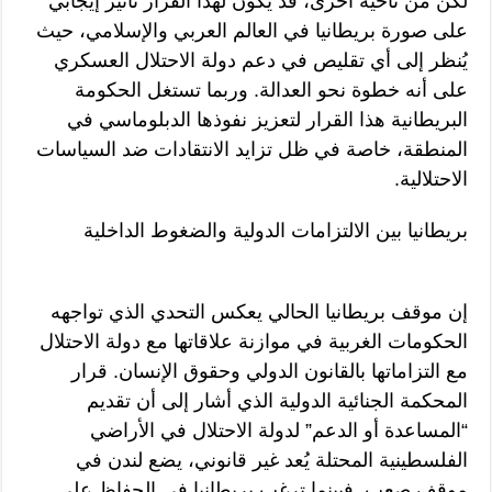
لكن من ناحية أخرى، قد يكون لهذا القرار تأثير إيجابي
على صورة بريطانيا في العالم العربي والإسلامي، حيث
يُنظر إلى أي تقليص في دعم دولة الاحتلال العسكري
على أنه خطوة نحو العدالة. وربما تستغل الحكومة
البريطانية هذا القرار لتعزيز نفوذها الدبلوماسي في
المنطقة، خاصة في ظل تزايد الانتقادات ضد السياسات
الاحتلالية.
بريطانيا بين الالتزامات الدولية والضغوط الداخلية
إن موقف بريطانيا الحالي يعكس التحدي الذي تواجهه
الحكومات الغربية في موازنة علاقاتها مع دولة الاحتلال
مع التزاماتها بالقانون الدولي وحقوق الإنسان. قرار
المحكمة الجنائية الدولية الذي أشار إلى أن تقديم
“المساعدة أو الدعم” لدولة الاحتلال في الأراضي
الفلسطينية المحتلة يُعد غير قانوني، يضع لندن في
موقف صعب. فبينما ترغب بريطانيا في الحفاظ على