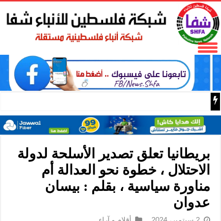
باسم الرئيس: وزير الداخلية زياد هب الريح يمنح العميد جيسون 
بريطانيا تعلق تصدير الأسلحة لدولة
الاحتلال ، خطوة نحو العدالة أم
مناورة سياسية ، بقلم : بيسان
عدوان
2 سبتمبر، 2024
أقلام و آراء