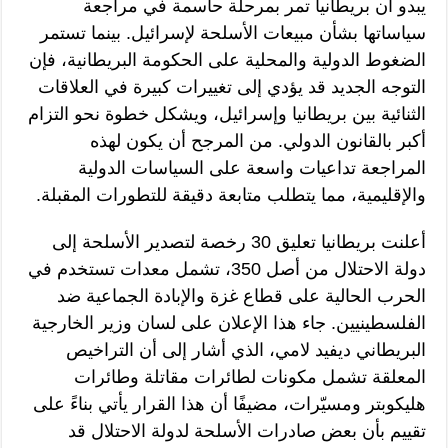
يبدو أن بريطانيا تمر بمرحلة حاسمة في مراجعة
سياساتها بشأن مبيعات الأسلحة لإسرائيل. بينما تستمر
الضغوط الدولية والمحلية على الحكومة البريطانية، فإن
التوجه الجديد قد يؤدي إلى تغييرات كبيرة في العلاقات
الثنائية بين بريطانيا وإسرائيل، ويشكل خطوة نحو التزام
أكبر بالقانون الدولي. من المرجح أن يكون لهذه
المراجعة تداعيات واسعة على السياسات الدولية
والإقليمية، مما يتطلب متابعة دقيقة للتطورات المقبلة.
أعلنت بريطانيا تعليق 30 رخصة لتصدير الأسلحة إلى
دولة الاحتلال من أصل 350، تشمل معدات تستخدم في
الحرب الحالية على قطاع غزة والإبادة الجماعية ضد
الفلسطينيين. جاء هذا الإعلان على لسان وزير الخارجية
البريطاني ديفيد لامي، الذي أشار إلى أن التراخيص
المعلقة تشمل مكونات لطائرات مقاتلة وطائرات
هليكوبتر ومسيّرات، مضيفًا أن هذا القرار يأتي بناءً على
تقييم بأن بعض صادرات الأسلحة لدولة الاحتلال قد