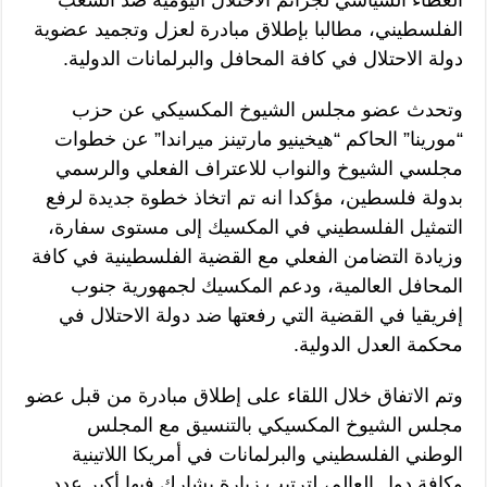
الفلسطيني، مطالبا بإطلاق مبادرة لعزل وتجميد عضوية
دولة الاحتلال في كافة المحافل والبرلمانات الدولية.
وتحدث عضو مجلس الشيوخ المكسيكي عن حزب
“مورينا” الحاكم “هيخينيو مارتينز ميراندا” عن خطوات
مجلسي الشيوخ والنواب للاعتراف الفعلي والرسمي
بدولة فلسطين، مؤكدا انه تم اتخاذ خطوة جديدة لرفع
التمثيل الفلسطيني في المكسيك إلى مستوى سفارة،
وزيادة التضامن الفعلي مع القضية الفلسطينية في كافة
المحافل العالمية، ودعم المكسيك لجمهورية جنوب
إفريقيا في القضية التي رفعتها ضد دولة الاحتلال في
محكمة العدل الدولية.
وتم الاتفاق خلال اللقاء على إطلاق مبادرة من قبل عضو
مجلس الشيوخ المكسيكي بالتنسيق مع المجلس
الوطني الفلسطيني والبرلمانات في أمريكا اللاتينية
وكافة دول العالم، لترتيب زيارة يشارك فيها أكبر عدد