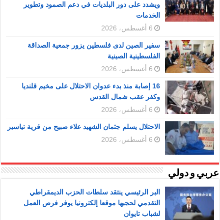
ويشدد على دور البلديات في دعم الصمود وتطوير
الخدمات
6 أغسطس، 2026
سفير الصين لدى فلسطين يزور جمعية الصداقة
الفلسطينية الصينية
6 أغسطس، 2026
16 إصابة منذ بدء عدوان الاحتلال على مخيم قلنديا
وكفر عقب شمال القدس
6 أغسطس، 2026
الاحتلال يسلم جثمان الشهيد علاء صبيح من قرية تياسير
6 أغسطس، 2026
عربي و دولي
البر الرئيسي ينتقد سلطات الحزب الديمقراطي
التقدمي لحجبها موقعا إلكترونيا يوفر فرص العمل
لشباب تايوان