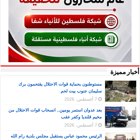
أخبار مميزة
مستوطنون بحماية قوات الاحتلال يقتحمون برك
سليمان جنوب بيت لحم
7 أغسطس، 2026
بعد عدوان استمر يومين.. انسحاب قوات الاحتلال من
مخيم قلنديا وكفر عقب
7 أغسطس، 2026
الرئيس محمود عباس يستقبل مجلس بلدية رام الله