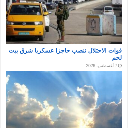
قوات الاحتلال تنصب حاجزا عسكريا شرق بيت
لحم
7 أغسطس، 2026