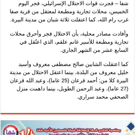
شفا – فجرت قوات الاحتلال الإسرائيلي، فجر اليوم
الخميس، محلات تجارية ومطبعة لمعتقل من قرية صفا
غرب رام الله، كما اعتقلت ثلاثة شبان من مدينة البيرة.
وأفادت مصادر محلية، بأن الاحتلال فجر وأحرق محلات
تجارية ومطبعة للأسير غانم علقم، الذي اعتُقل في
السابع عشر من الشهر الجاري.
كما اعتقلت الشابين صالح مصطفى معروف وأسيد
خليل معروف من البلدة، بينما اعتقل الاحتلال من مدينة
البيرة كلا من: أحمد قرعان (25 عاما)، وعبد الله قرعان
(27 عاما)، وعبد الرحمن الطويل، بينما داهمت منزل
الصحفي محمد سراري.