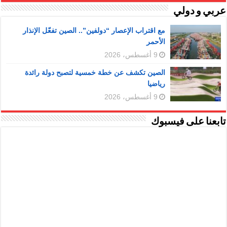
عربي و دولي
مع اقتراب الإعصار “دولفين”.. الصين تفعّل الإنذار
الأحمر
9 أغسطس، 2026
الصين تكشف عن خطة خمسية لتصبح دولة رائدة
رياضيا
9 أغسطس، 2026
تابعنا على فيسبوك