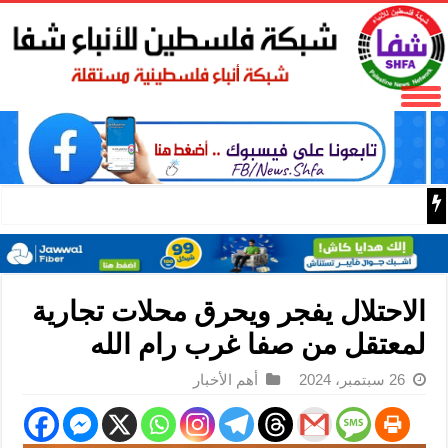
مع اقتراب الإعصار “دولفين”.. الصين تفعّل الإنذار الأحمر
الاحتلال يفجر ويحرق محلات تجارية
لمعتقل من صفا غرب رام الله
26 سبتمبر، 2024
أهم الأخبار