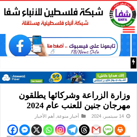
بيت لحم: قوات الاحتلال تهدم ثلاثة منازل في بلدة نحالين وقري
وزارة الزراعة وشركائها يطلقون
مهرجان جنين للعنب عام 2024
14 سبتمبر، 2024
أخبار منوعة
,
أهم الأخبار