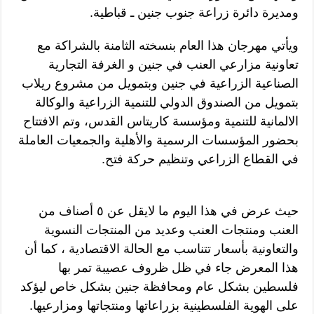
ومديرة دائرة زراعة جنوب جنين ـ قباطية.
ويأتي مهرجان هذا العام بنسخته الثامنة بالشراكة مع
تعاونية مزارعي العنب في جنين و الغرفة التجارية
الصناعية الزراعية في جنين وبتمويل من مشروع ريلاب
بتمويل من الصندوق الدولي للتنمية الزراعية والوكالة
الالمانية للتنمية ومؤسسة كاريتاس القدس، وتم الافتتاح
بحضور المؤسسات الرسمية والأهلية والجمعيات العاملة
في القطاع الزراعي وتنظيم حركة فتح.
حيث عرض في هذا اليوم ما لايقل عن ٥ أصناف من
العنب ومنتجات العنب وعديد من المنتجات النسوية
والتعاونية بأسعار تتناسب مع الحالة الاقتصادية ، كما أن
هذا المعرض جاء في ظل ظروف عصيبة تمر بها
فلسطين بشكل عام ومحافظة جنين بشكل خاص ليؤكد
على الهوية الفلسطينية بزراعاتها ومنتجاتها ومزارعيها.