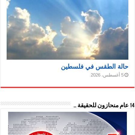
حالة الطقس في فلسطين
5 أغسطس، 2026
14 عام منحازون للحقيقة …