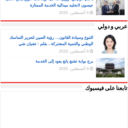
جيسون لانجليه ميدالية الخدمة الممتازة
5 أغسطس، 2026
عربي و دولي
التنوع وسيادة القانون… رؤية الصين لتعزيز التماسك
الوطني والتنمية المشتركة ، بقلم : تشيان شي
6 أغسطس، 2026
برج بوابة تشنغ يانغ يعود إلى الخدمة
6 أغسطس، 2026
تابعنا على فيسبوك