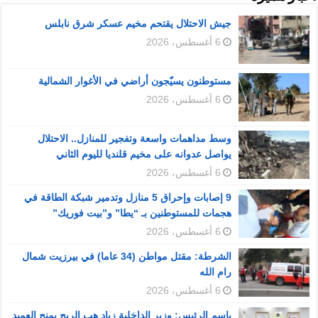
جيش الاحتلال يقتحم مخيم عسكر شرق نابلس
6 أغسطس، 2026
مستوطنون يسيّجون أراضي في الأغوار الشمالية
6 أغسطس، 2026
وسط مداهمات واسعة وتفجير للمنازل.. الاحتلال
يواصل عدوانه على مخيم قلنديا لليوم الثاني
6 أغسطس، 2026
9 إصابات وإحراق 5 منازل وتدمير شبكة الطاقة في
هجمات للمستوطنين بـ “يطا” و”بيت فوريك”
6 أغسطس، 2026
الشرطة: مقتل مواطن (34 عاما) في بيرزيت شمال
رام الله
6 أغسطس، 2026
باسم الرئيس: وزير الداخلية زياد هب الريح يمنح العميد