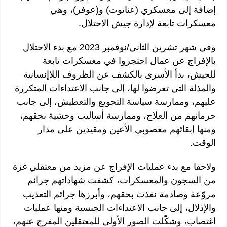
إضافة إلى معسكري (عناتوت) و(عوفر)، وهي
معسكرات تابعة لإدارة جيش الاحتلال.
وفي شهر تشرين الثاني/نوفمبر 2023 مع بدء الاحتلال
بالإفراج عن عمال احتجزوا في معسكرات تابعة
للجيش، بدأ الأسرى بالكشف عن الظروف اللاإنسانية
والمذلة التي تعرضوا لها، إلى جانب الاعتداءات المتكررة
عليهم، وممارسة سياسة التجويع والتعطيش، إلى جانب
حرمانهم من العلاج، وممارسة أساليب وحشية بحقهم،
ومنها إبقائهم معصوبي الأعين ومقيدين على مدار
الوقت.
ولاحقا مع بدء عمليات الإفراج عن مزيد من معتقلي غزة
من السجون والمعسكرات، كشفت شهاداتهم جرائم
مروّعة وصادمة نفذت بحقهم، وأبرزها جرائم التعذيب
والإذلال، إلى جانب الاعتداءات الجنسية ومنها عمليات
اغتصاب، وشكّلت الصور الأولى للمعتقلين المفرج عنهم،