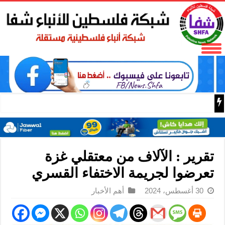
التنوع وسيادة القانون… رؤية الصين لتعزيز التماسك الوطني و
تقرير : الآلاف من معتقلي غزة
تعرضوا لجريمة الاختفاء القسري
30 أغسطس، 2024
أهم الأخبار