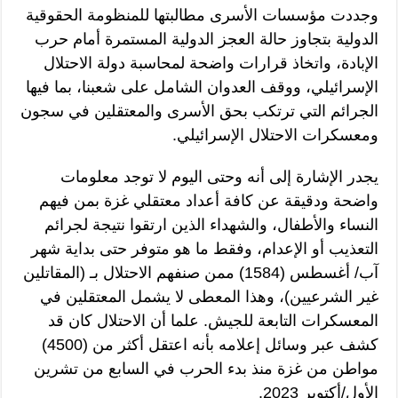
وجددت مؤسسات الأسرى مطالبتها للمنظومة الحقوقية
الدولية بتجاوز حالة العجز الدولية المستمرة أمام حرب
الإبادة، واتخاذ قرارات واضحة لمحاسبة دولة الاحتلال
الإسرائيلي، ووقف العدوان الشامل على شعبنا، بما فيها
الجرائم التي ترتكب بحق الأسرى والمعتقلين في سجون
ومعسكرات الاحتلال الإسرائيلي.
يجدر الإشارة إلى أنه وحتى اليوم لا توجد معلومات
واضحة ودقيقة عن كافة أعداد معتقلي غزة بمن فيهم
النساء والأطفال، والشهداء الذين ارتقوا نتيجة لجرائم
التعذيب أو الإعدام، وفقط ما هو متوفر حتى بداية شهر
آب/ أغسطس (1584) ممن صنفهم الاحتلال بـ (المقاتلين
غير الشرعيين)، وهذا المعطى لا يشمل المعتقلين في
المعسكرات التابعة للجيش. علما أن الاحتلال كان قد
كشف عبر وسائل إعلامه بأنه اعتقل أكثر من (4500)
مواطن من غزة منذ بدء الحرب في السابع من تشرين
الأول/أكتوبر 2023.