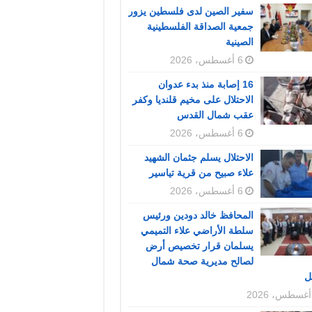
سفير الصين لدى فلسطين يزور
جمعية الصداقة الفلسطينية
الصينية
6 أغسطس، 2026
16 إصابة منذ بدء عدوان
الاحتلال على مخيم قلنديا وكفر
عقب شمال القدس
6 أغسطس، 2026
الاحتلال يسلم جثمان الشهيد
علاء صبيح من قرية تياسير
6 أغسطس، 2026
المحافظ خالد دودين ورئيس
سلطة الأراضي علاء التميمي
يسلمان قرار تخصيص أرض
لصالح مديرية صحة شمال
ل