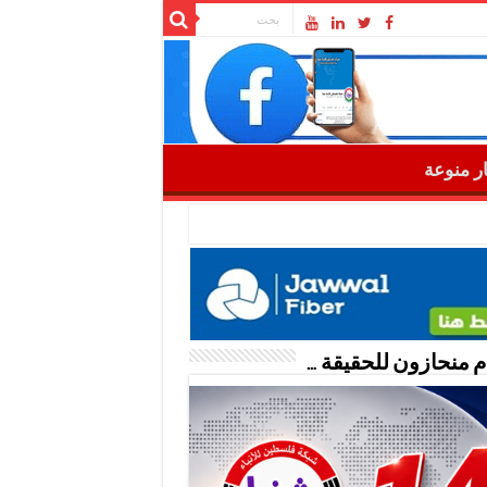
ار منوعة