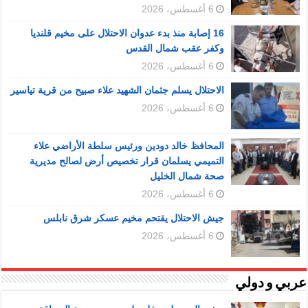
6 أغسطس، 2026
16 إصابة منذ بدء عدوان الاحتلال على مخيم قلنديا
وكفر عقب شمال القدس
6 أغسطس، 2026
الاحتلال يسلم جثمان الشهيد علاء صبيح من قرية تياسير
6 أغسطس، 2026
المحافظ خالد دودين ورئيس سلطة الأراضي علاء
التميمي يسلمان قرار تخصيص أرض لصالح مديرية
صحة شمال الخليل
6 أغسطس، 2026
جيش الاحتلال يقتحم مخيم عسكر شرق نابلس
6 أغسطس، 2026
عربي و دولي