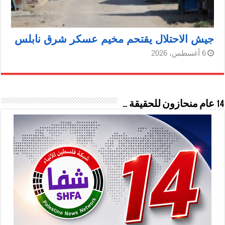
جيش الاحتلال يقتحم مخيم عسكر شرق نابلس
6 أغسطس، 2026
14 عام منحازون للحقيقة …