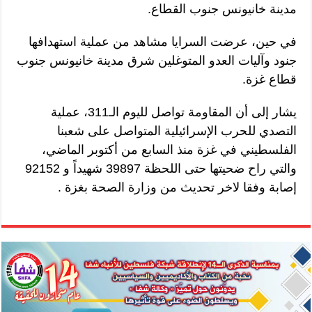
مدينة خانيونس جنوب القطاع.
في حين، عرضت السرايا مشاهد من عملية استهدافها
جنود وآليات العدو المتوغلين شرق مدينة خانيونس جنوب
قطاع غزة.
يشار إلى أن المقاومة تواصل لليوم الـ311، عملية
التصدي للحرب الإسرائيلية المتواصل على شعبنا
الفلسطيني في غزة منذ السابع من أكتوبر الماضي،
والتي راح ضحيتها حتى اللحظة 39897 شهيداً و 92152
إصابة وفقا لاخر تحديث من وزارة الصحة بغزة .