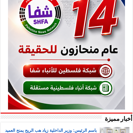
أخبار مميزة
باسم الرئيس: وزير الداخلية زياد هب الريح يمنح العميد