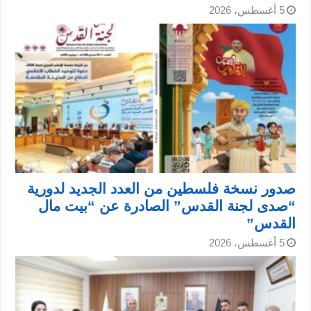
5 أغسطس، 2026
صدور نسخة فلسطين من العدد الجديد لدورية
“صدى لجنة القدس” الصادرة عن “بيت مال
القدس”
5 أغسطس، 2026