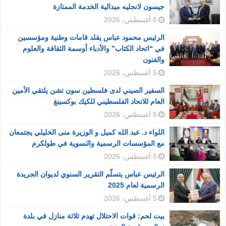
جيسون لانجليه ميدالية الخدمة الممتازة
5 أغسطس، 2026
الرئيس محمود عباس يقلد قامات وطنية ومؤسسين
في “اتحاد الكتاب” والأدباء أوسمة الثقافة والعلوم
والفنون
5 أغسطس، 2026
السفير الصيني لدى فلسطين سون تشن يلتقي الأمين
العام للاتحاد الفلسطيني للكيك بوكسينغ
5 أغسطس، 2026
اللواء د. عبد الله كميل و الوزيرة منى الخليلي يجتمعان
مع المؤسسات الرسمية والنسوية في طولكرم
5 أغسطس، 2026
الرئيس عباس يتسلّم التقرير السنوي لديوان الجريدة
الرسمية لعام 2025
5 أغسطس، 2026
بيت لحم: قوات الاحتلال تهدم ثلاثة منازل في بلدة