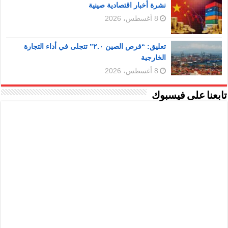
نشرة أخبار اقتصادية صينية
8 أغسطس، 2026
تعليق: “فرص الصين ٢.٠” تتجلى في أداء التجارة
الخارجية
8 أغسطس، 2026
تابعنا على فيسبوك