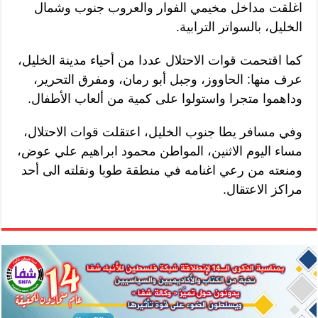
اغلقت مداخل مخيمي الفوار والعروب جنوب وشمال
الخليل، بالسواتر الترابية.
كما اقتحمت قوات الاحتلال عددا من أحياء مدينة الخليل،
عرف منها: الحاووز، وجبل أبو رمان، ومفرق التحرير،
وداهموا متجرا واستولوا على كمية من ألعاب الأطفال.
وفي مسافر يطا جنوب الخليل، اعتقلت قوات الاحتلال،
مساء اليوم الاثنين، المواطن محمود ابراهيم علي عوض،
ومنعته من رعي اغنامه في منطقة طوبا ونقلته الى أحد
مراكز الاعتقال.