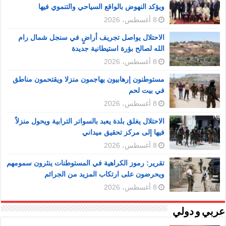
ويؤكد النهوض بالواقع السياحي والتنموي فيها
8 أغسطس، 2026
الاحتلال يواصل تجريف أراضٍ في سنجل شمال رام
الله لصالح بؤرة استيطانية جديدة
8 أغسطس، 2026
مستوطنون إرهابيون يهاجمون منزلا ويقتحمون مناطق
في بيت لحم
8 أغسطس، 2026
الاحتلال يغلق بلدة يعبد بالسواتر الترابية ويحول منزلاً
فيها إلى مركز تحقيق ميداني
8 أغسطس، 2026
تقرير: رموز الكراهية في المستوطنات ينثرون سمومهم
ويحرضون على ارتكاب المزيد من الجرائم
8 أغسطس، 2026
عربي و دولي