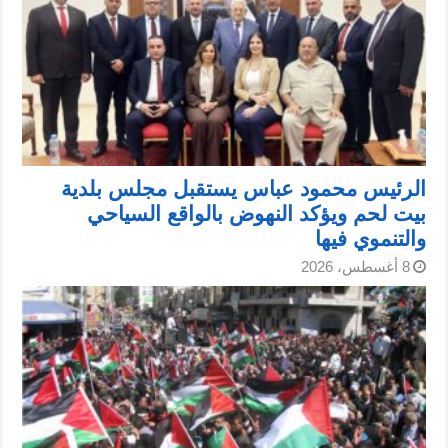
الرئيس محمود عباس يستقبل مجلس بلدية
بيت لحم ويؤكد النهوض بالواقع السياحي
والتنموي فيها
8 أغسطس، 2026