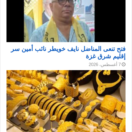
فتح تنعى المناضل نايف خويطر نائب أمين سر
إقليم شرق غزة
7 أغسطس، 2026