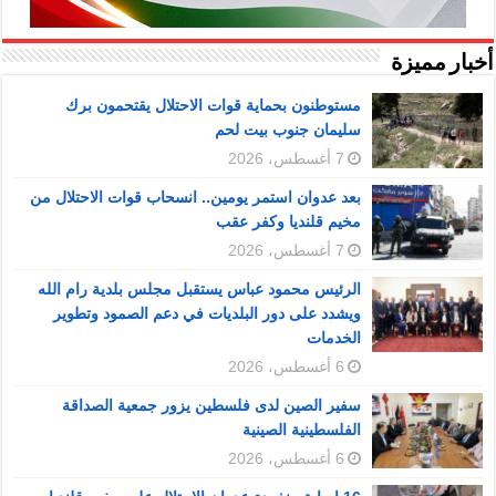
أخبار مميزة
مستوطنون بحماية قوات الاحتلال يقتحمون برك
سليمان جنوب بيت لحم
7 أغسطس، 2026
بعد عدوان استمر يومين.. انسحاب قوات الاحتلال من
مخيم قلنديا وكفر عقب
7 أغسطس، 2026
الرئيس محمود عباس يستقبل مجلس بلدية رام الله
ويشدد على دور البلديات في دعم الصمود وتطوير
الخدمات
6 أغسطس، 2026
سفير الصين لدى فلسطين يزور جمعية الصداقة
الفلسطينية الصينية
6 أغسطس، 2026