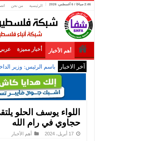
2:46 صباحًا / 6 أغسطس، 2026
الرئيسية
من نحن
اتص
أخبار مميزة
عربي 
أهم الأخبار
آخر الاخبار
باسم الرئيس: وزير الداخل
اللواء يوسف الحلو يلت
حجاوي في رام الله
17 أبريل، 2024
أهم الأخبار