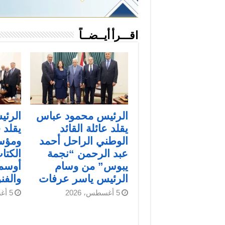
اقـــرأ أيــضــاً
الرئيس محمود عباس
الرئ
يقلد عائلة القائد
يقلد 
الوطني الراحل أحمد
ومؤس
عبد الرحمن “نجمة
الكتاب
يبوس” من وسام
أوسمة
الرئيس ياسر عرفات
والفن
5 أغسطس، 2026
5 أغسطس، 2026