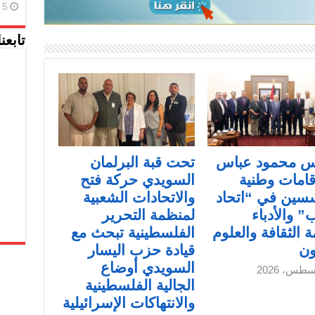
5 أغسطس، 2026
تابعن
يس محمود عباس
تحت قبة البرلمان
قامات وطنية
السويدي حركة فتح
سين في “اتحاد
والاتحادات الشعبية
” والأدباء
لمنظمة التحرير
 الثقافة والعلوم
الفلسطينية تبحث مع
ون
قيادة حزب اليسار
السويدي أوضاع
الجالية الفلسطينية
والانتهاكات الإسرائيلية