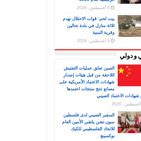
5 أغسطس، 2026
بيت لحم: قوات الاحتلال تهدم
ثلاثة منازل في بلدة نحالين
وقرية المنية
5 أغسطس، 2026
 و دولي
الصين تعلق عمليات التفتيش
اللاحقة من قبل هيئات إصدار
شهادات الاعتماد الأمريكية على
مصانع تنتج منتجات اعتمدها
شهادات الاعتماد الصيني
السفير الصيني لدى فلسطين
سون تشن يلتقي الأمين العام
للاتحاد الفلسطيني للكيك
بوكسينغ