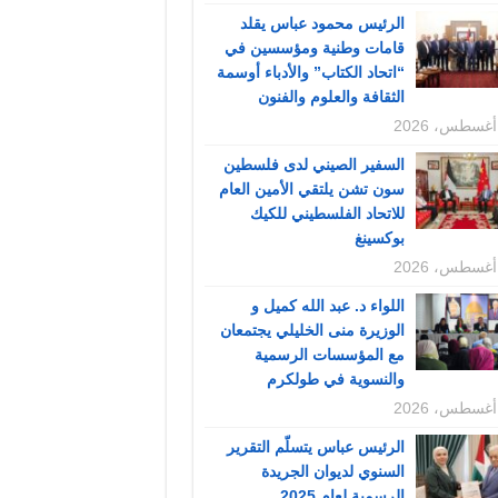
الرئيس محمود عباس يقلد
قامات وطنية ومؤسسين في
“اتحاد الكتاب” والأدباء أوسمة
الثقافة والعلوم والفنون
السفير الصيني لدى فلسطين
سون تشن يلتقي الأمين العام
للاتحاد الفلسطيني للكيك
بوكسينغ
اللواء د. عبد الله كميل و
الوزيرة منى الخليلي يجتمعان
مع المؤسسات الرسمية
والنسوية في طولكرم
الرئيس عباس يتسلّم التقرير
السنوي لديوان الجريدة
الرسمية لعام 2025