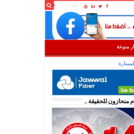
ار منوعة
ممتازة