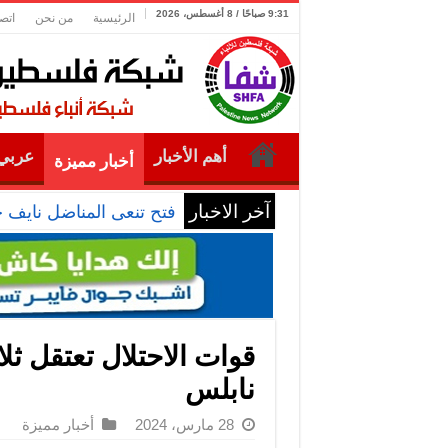
9:31 صباحًا / 8 أغسطس، 2026
الرئيسية
من نحن
اتص
أهم الأخبار
عربي 
أخبار مميزة
آخر الاخبار
فتح تنعى المناضل نايف 
قوات الاحتلال تعتقل ثل
نابلس
28 مارس، 2024
أخبار مميزة