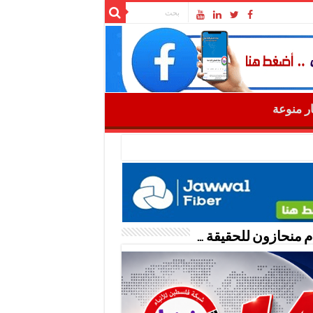
ار منوعة