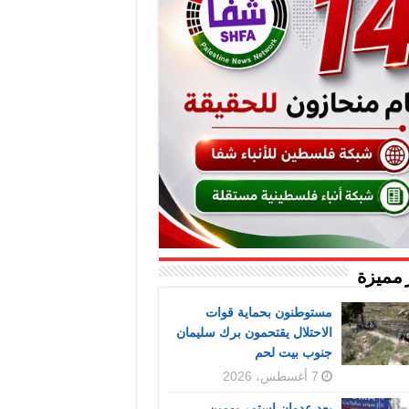
 مميزة
مستوطنون بحماية قوات
الاحتلال يقتحمون برك سليمان
جنوب بيت لحم
7 أغسطس، 2026
بعد عدوان استمر يومين..