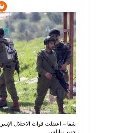
شفا – اعتقلت قوات الاحتلال الإسرا
جنوب نابلس.