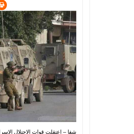
شفا – اعتقلت قوات الاحتلال الإسر