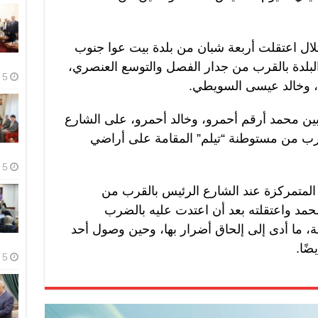
لال اعتقلت أربعة شبان من بلدة بيت عوا جنوب
البلدة بالقرب من جدار الفصل والتوسع العنصري،
5 أغسطس، 2026
 وخالد عيسى السويطي.
بين محمد أرقم أحمرو، وخالد أحمرو، على الشارع
لقرب من مستوطنة “تيلم” المقامة على أراضي
5 أغسطس، 2026
 المتمركزة عند الشارع الرئيس بالقرب من
مد واعتقلته بعد أن اعتدت عليه بالضرب
 ما أدى إلى إلحاق أضرار بها، وحين وصول أحد
ضًا.
5 أغسطس، 2026