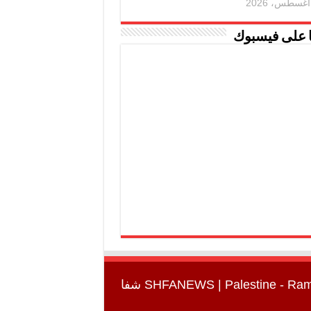
ا على فيسبوك
SHFANEWS
| Palestine - Ra