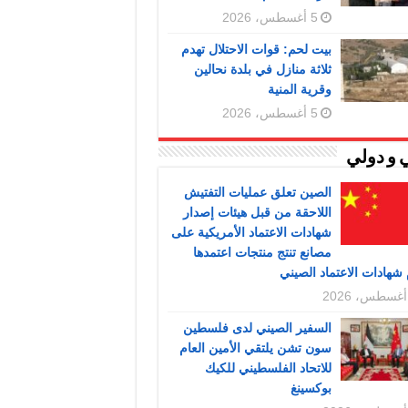
5 أغسطس، 2026
بيت لحم: قوات الاحتلال تهدم
ثلاثة منازل في بلدة نحالين
وقرية المنية
5 أغسطس، 2026
 و دولي
الصين تعلق عمليات التفتيش
اللاحقة من قبل هيئات إصدار
شهادات الاعتماد الأمريكية على
مصانع تنتج منتجات اعتمدها
شهادات الاعتماد الصيني
السفير الصيني لدى فلسطين
سون تشن يلتقي الأمين العام
للاتحاد الفلسطيني للكيك
بوكسينغ