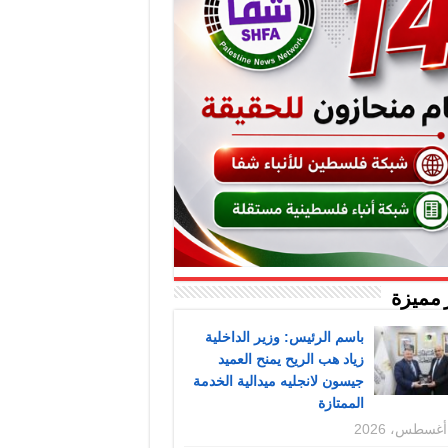
 مميزة
باسم الرئيس: وزير الداخلية
زياد هب الريح يمنح العميد
جيسون لانجليه ميدالية الخدمة
الممتازة