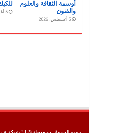
أوسمة الثقافة والعلوم
للكيك
والفنون
5 أغسطس، 2026
5 أغسطس، 2026
جميع الحقوق محفوظة © لـ" شبكة فلسطين للأنب