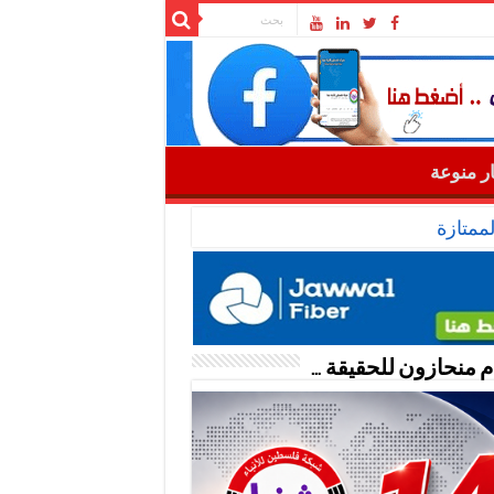
ار منوعة
ممتازة