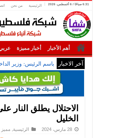
6:31 صباحًا / 6 أغسطس، 2026
الرئيسية
من نحن
اتص
أهم الأخبار
أخبار مميزة
عربي 
آخر الاخبار
باسم الرئيس: وزير الداخل
الاحتلال يطلق النار عل
الخليل
28 مارس، 2024
الرئيسية
,
مميز