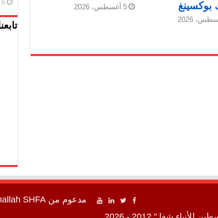
5 أغسطس، 2026
 بوكسينغ
5 أغسطس، 2026
تابعن
مدعوم من
SHFA شفا
mallah
اء شفا " 2012 - 2026