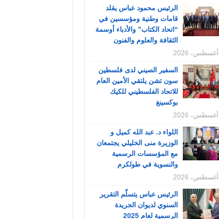
الرئيس محمود عباس يقلد
قامات وطنية ومؤسسين في
“اتحاد الكتاب” والأدباء أوسمة
الثقافة والعلوم والفنون
السفير الصيني لدى فلسطين
سون تشن يلتقي الأمين العام
للاتحاد الفلسطيني للكيك
بوكسينغ
اللواء د. عبد الله كميل و
الوزيرة منى الخليلي يجتمعان
مع المؤسسات الرسمية
والنسوية في طولكرم
الرئيس عباس يتسلّم التقرير
السنوي لديوان الجريدة
الرسمية لعام 2025