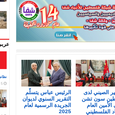
عربي
نظام 
5 أغسطس، 2026
ر الصيني لدى
الرئيس عباس يتسلّم
ين سون تشن
التقرير السنوي لديوان
 الأمين العام
الجريدة الرسمية لعام
2025
اد الفلسطيني