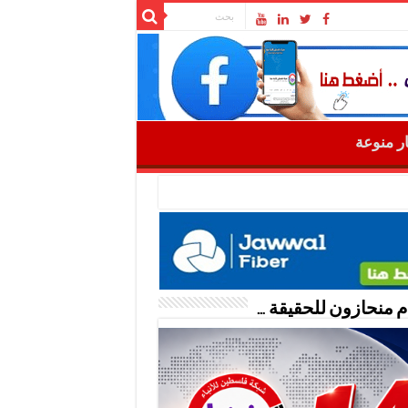
ار منوعة