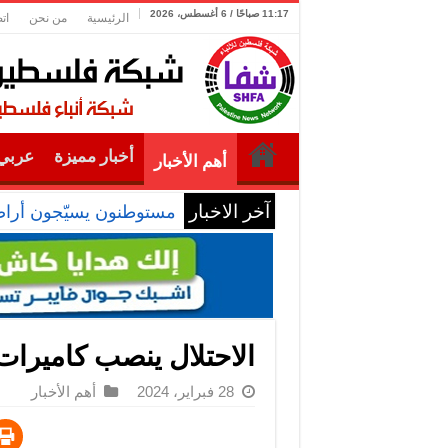
11:17 صباحًا / 6 أغسطس، 2026
الرئيسية
من نحن
ات
أخبار مميزة
عربي 
أهم الأخبار
آخر الاخبار
مستوطنون يسيّجون أراضي
الاحتلال ينصب كاميرات
28 فبراير، 2024
أهم الأخبار