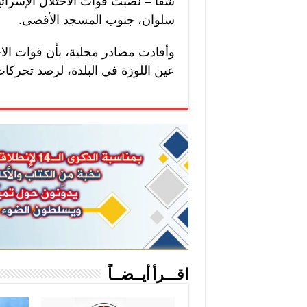
شفا – نصبت قوات الاحتلال الإسرائيل
سلوان، جنوب المسجد الأقصى.
وأفادت مصادر محلية، بأن قوات ال
عين اللوزة في البلدة، لرصد تحركات
اقـــرأ أيــضــاً