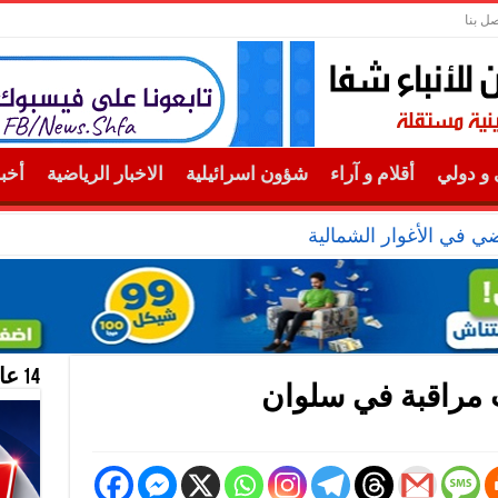
صل بنا
و دولي
أقلام و آراء
شؤون اسرائيلية
الاخبار الرياضية
أخب
 في الأغوار الشمالية
14 عام منحازون للحقيقة …
 مراقبة في سلوان