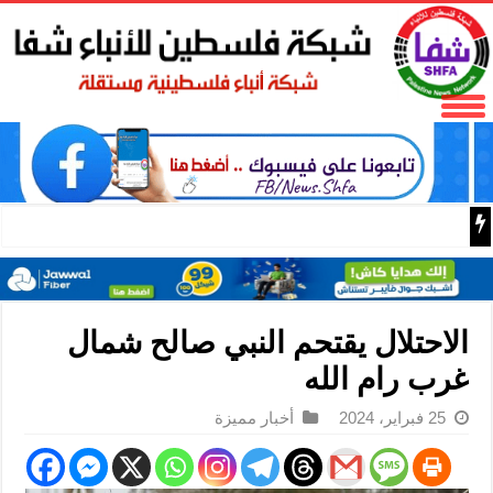
البر الرئيسي ينتقد سلطات الحزب الديمقراطي التقدمي لحجبه
الاحتلال يقتحم النبي صالح شمال
غرب رام الله
25 فبراير، 2024
أخبار مميزة