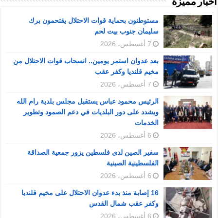
أخبار مميزة
مستوطنون بحماية قوات الاحتلال يقتحمون برك
سليمان جنوب بيت لحم
7 أغسطس، 2026
بعد عدوان استمر يومين.. انسحاب قوات الاحتلال من
مخيم قلنديا وكفر عقب
7 أغسطس، 2026
الرئيس محمود عباس يستقبل مجلس بلدية رام الله
ويشدد على دور البلديات في دعم الصمود وتطوير
الخدمات
6 أغسطس، 2026
سفير الصين لدى فلسطين يزور جمعية الصداقة
الفلسطينية الصينية
6 أغسطس، 2026
16 إصابة منذ بدء عدوان الاحتلال على مخيم قلنديا
وكفر عقب شمال القدس
6 أغسطس، 2026