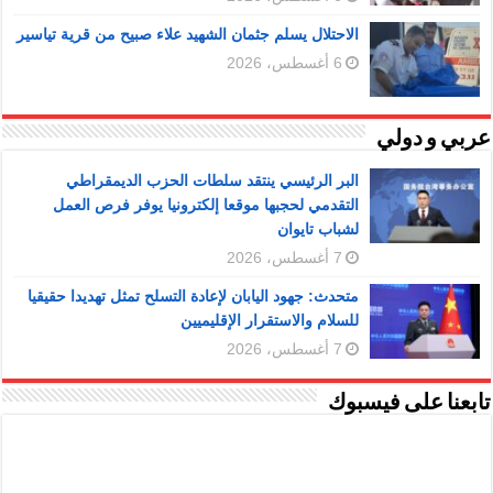
الاحتلال يسلم جثمان الشهيد علاء صبيح من قرية تياسير
6 أغسطس، 2026
عربي و دولي
البر الرئيسي ينتقد سلطات الحزب الديمقراطي
التقدمي لحجبها موقعا إلكترونيا يوفر فرص العمل
لشباب تايوان
7 أغسطس، 2026
متحدث: جهود اليابان لإعادة التسلح تمثل تهديدا حقيقيا
للسلام والاستقرار الإقليميين
7 أغسطس، 2026
تابعنا على فيسبوك