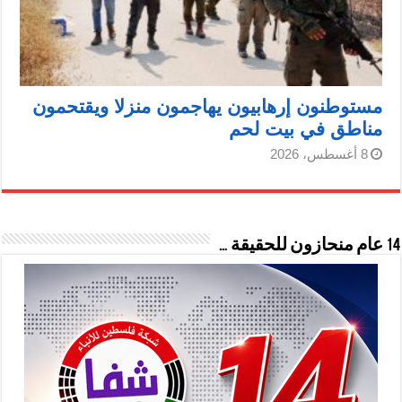
مستوطنون إرهابيون يهاجمون منزلا ويقتحمون
مناطق في بيت لحم
8 أغسطس، 2026
14 عام منحازون للحقيقة …