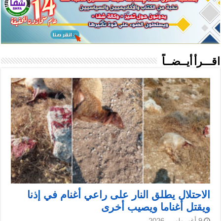
اقـــرأ أيــضــاً
الاحتلال يطلق النار على راعي أغنام في إذنا
ويقتل أغناما ويصيب أخرى
9 أغسطس، 2026