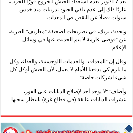
بعد 7 أكتوبر بعدم استعداد الجيش للخروج فورًا للحرب،
عازيًا ذلك إلى عدم تلقي الجنود تدريبات منذ خمس
سنوات فضلًا عن النقص في المعدات.
وتحدث بريك، في تصريحات لصحيفة “معاريف” العبرية،
عن “فوضى عارمة لا يتم الحديث عنها في وسائل
الإعلام”.
وقال إن “المعدات، والخدمات اللوجستية، والغذاء، وكل
ما يلزم كي يدفعنا للأمام لا يعمل، لأن الجيش أوكل كل
شيء لشركات خاصة”.
وأضاف: “لا يوجد أحد لإصلاح الدبابات على الفور،
عشرات الدبابات عالقة (في قطاع غزة) بانتظار سحبها”.