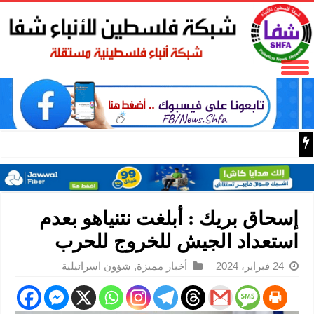
المكتب الحركي للعمال إقليم غرب غزة يختتم الدورة التثقيفية 
إسحاق بريك : أبلغت نتنياهو بعدم
استعداد الجيش للخروج للحرب
24 فبراير، 2024
أخبار مميزة
,
شؤون اسرائيلية