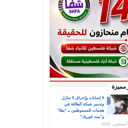
 مميزة
9 إصابات وإحراق 5 منازل
وتدمير شبكة الطاقة في
هجمات للمستوطنين بـ “يطا”
و”بيت فوريك”