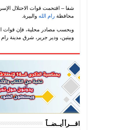
شفا – اقتحمت قوات الاحتلال الإسرا
محافظة
رام الله
والبيرة.
وبحسب مصادر محلية، فإن قوات الا
وبيتين، ودير جرير، شرق مدينة رام ا
اقـــرأ أيــضــاً