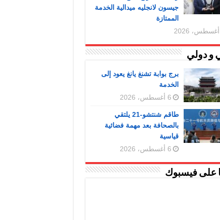
جيسون لانجليه ميدالية الخدمة
الممتازة
 و دولي
برج بوابة تشنغ يانغ يعود إلى
الخدمة
6 أغسطس، 2026
طاقم شنتشو-21 يلتقي
بالصحافة بعد مهمة فضائية
قياسية
6 أغسطس، 2026
ا على فيسبوك