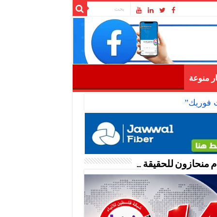
ار منوعة