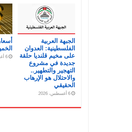
الجبهة العربية
أسعار
الفلسطينية: العدوان
الخم
على مخيم قلنديا حلقة
6 أغسطس، 2026
جديدة في مشروع
التهجير والتطهير..
والاحتلال هو الإرهاب
الحقيقي
6 أغسطس، 2026