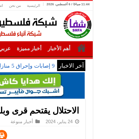
11:44 صباحًا / 6 أغسطس، 2026
الرئيسية
من نحن
ات
أهم الأخبار
أخبار مميزة
عربي 
آخر الاخبار
برج بوابة
الاحتلال يقتحم قرى وب
24 يناير، 2024
أخبار منوعة