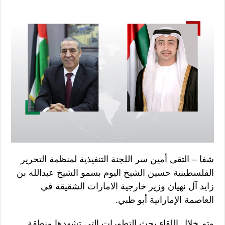
شفا – التقى أمين سر اللجنة التنفيذية لمنظمة التحرير
الفلسطينية حسين الشيخ اليوم بسمو الشيخ عبدالله بن
زايد آل نهيان وزير خارجية الامارات الشقيقة في
العاصمة الإماراتية أبو ظبي.
وتم خلال اللقاء بحث التطورات التي تشهدها منطقة