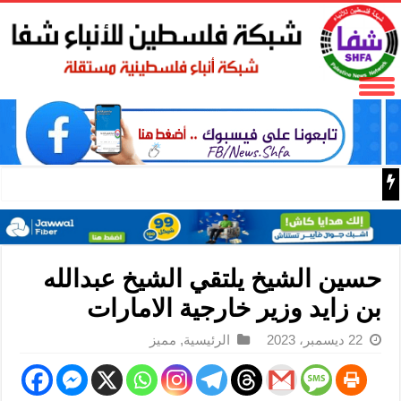
الصين وبيلاروس تجريان تدريبات “سويفت إيجل 2026” للقوات المحمولة جوا في هوبي
حسين الشيخ يلتقي الشيخ عبدالله
بن زايد وزير خارجية الامارات
22 ديسمبر، 2023
الرئيسية
,
مميز