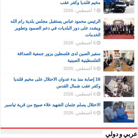
مخيم قلنديا وكفر عقب
7 أغسطس، 2026
الرئيس محمود عباس يستقبل مجلس بلدية رام الله
ويشدد على دور البلديات في دعم الصمود وتطوير
الخدمات
6 أغسطس، 2026
سفير الصين لدى فلسطين يزور جمعية الصداقة
الفلسطينية الصينية
6 أغسطس، 2026
16 إصابة منذ بدء عدوان الاحتلال على مخيم قلنديا
وكفر عقب شمال القدس
6 أغسطس، 2026
الاحتلال يسلم جثمان الشهيد علاء صبيح من قرية تياسير
6 أغسطس، 2026
عربي و دولي