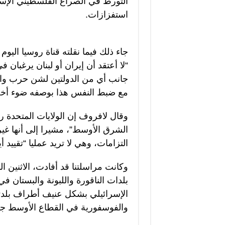
التورط في الصراع الفلسطيني الإسرا
استفزازات.
جاء ذلك فيما نقلته قناة روسيا اليوم
“لا أعتقد أن إيران أو لبنان يرغبان
جانب أي من الدولتين لشن حرب واس
مع ضبط النفس هذا بوصفه ضوء أخضر 
وقال لافروف إن الولايات المتحدة ر
الشرق الأوسط”، مشيرا إلى أنها غي
التزامات، وهي لا تريد عمليا “تقييد أ
وكانت مراسلتنا قد أفادت، الاثنين
بلدات الناقورة واللبونة والبستان 
الإسرائيلي بشكل عنيف أطراف بلدتي
والفوسفورية في القطاع الأوسط جن