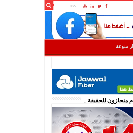
ار منوعة