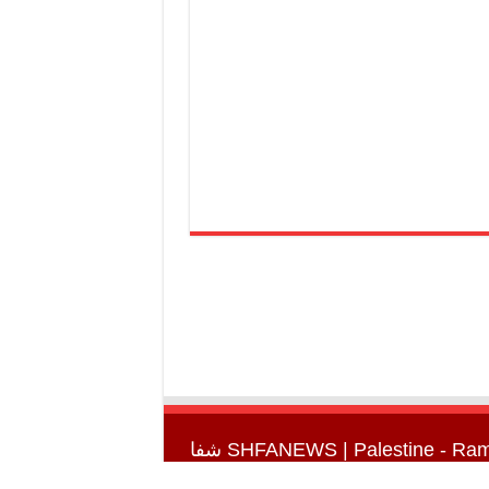
SHFANEWS
| Palestine - Ra