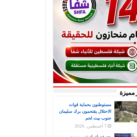
 مميزة
مستوطنون بحماية قوات
الاحتلال يقتحمون برك سليمان
جنوب بيت لحم
7 أغسطس، 2026
بعد عدوان استمر يومين..