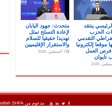
الرئيسي ينتقد
متحدث: جهود اليابان
ت الحزب
لإعادة التسلح تمثل
قراطي التقدمي
تهديدا حقيقيا للسلام
ا موقعا إلكترونيا
والاستقرار الإقليميين
 فرص العمل
7 أغسطس، 2026
 تايوان
مدعوم من
SHFA شفا
mallah
اء شفا " 2012 - 2026