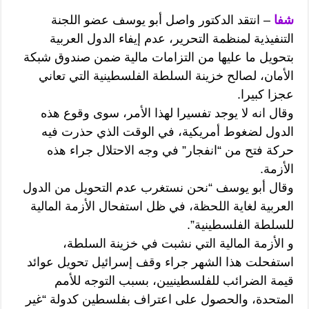
شفا
– انتقد الدكتور واصل أبو يوسف عضو اللجنة
التنفيذية لمنظمة التحرير، عدم إيفاء الدول العربية
بتحويل ما عليها من التزامات مالية ضمن صندوق شبكة
الأمان، لصالح خزينة السلطة الفلسطينية التي تعاني
عجزا كبيرا.
وقال انه لا يوجد تفسيرا لهذا الأمر، سوى وقوع هذه
الدول لضغوط أمريكية، في الوقت الذي حذرت فيه
حركة فتح من “انفجار” في وجه الاحتلال جراء هذه
الأزمة.
وقال أبو يوسف “نحن نستغرب عدم التحويل من الدول
العربية لغاية اللحظة، في ظل استفحال الأزمة المالية
للسلطة الفلسطينية”.
و الأزمة المالية التي نشبت في خزينة السلطة،
استفحلت هذا الشهر جراء وقف إسرائيل تحويل عوائد
قيمة الضرائب للفلسطينيين، بسبب التوجه للأمم
المتحدة، والحصول على اعتراف بفلسطين كدولة “غير