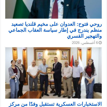
روحي فتوح: العدوان على مخيم قلنديا تصعيد
منظم يندرج في إطار سياسة العقاب الجماعي
والتهجير القسري
6 أغسطس، 2026
الاستخبارات العسكرية تستقبل وفدًا من مركز