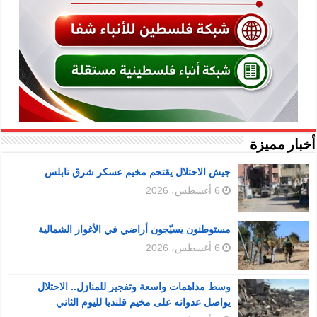
أخبار مميزة
جيش الاحتلال يقتحم مخيم عسكر شرق نابلس
6 أغسطس، 2026
مستوطنون يسيّجون أراضي في الأغوار الشمالية
6 أغسطس، 2026
وسط مداهمات واسعة وتفجير للمنازل.. الاحتلال
يواصل عدوانه على مخيم قلنديا لليوم الثاني