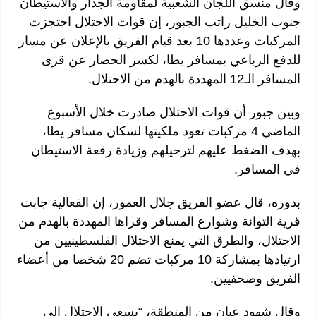
وقال منسق اللجان الشعبية لمقاومة الجدار والاستيطان
جنوب الخليل راتب الجبور، إن قوات الاحتلال احتجزت
المركبات وعددها 10 بعد قيام الفريق بالإعلان عن مسار
للدفع الرباعي بمسافر يطا، لكسر الحصار عن قرى
المسافر الـ12 المهددة بالهدم من الاحتلال.
وبين جبور أن قوات الاحتلال صادرت خلال الأسبوع
الماضي 4 مركبات تعود ملكيتها لسكان مسافر يطا،
بهدف الضغط عليهم لترحيلهم وزيادة رقعة الاستيطان
في المسافر.
بدوره، قال عضو الفريق جلال العمور، إن الفعالية جابت
قرية التوانة وشوارع المسافر وقراها المهددة بالهدم من
الاحتلال، والطرق التي يمنع الاحتلال الفلسطينيين من
ارتيادها بمشاركة 10 مركبات تضم 20 شخصا من أعضاء
الفريق وصحفيين.
وقال شهود عيان من المنطقة، “يسعى الاحتلال إلى