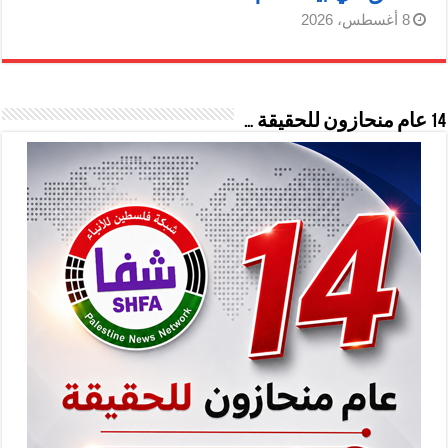
8 أغسطس، 2026
14 عام منحازون للحقيقة …