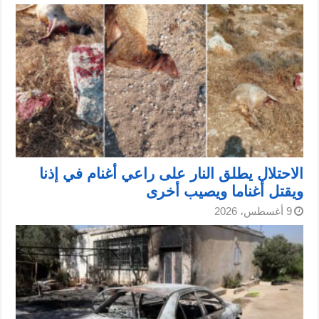
الاحتلال يطلق النار على راعي أغنام في إذنا
ويقتل أغناما ويصيب أخرى
9 أغسطس، 2026