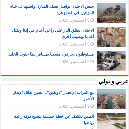
جيش الاحتلال يواصل نسف المنازل واستهداف خيام
النازحين في قطاع غزة
9 أغسطس، 2026
الاحتلال يطلق النار على راعي أغنام في إذنا ويقتل
أغناما ويصيب أخرى
9 أغسطس، 2026
مستوطنون يحرقون مسكنا بمسافر يطا جنوب الخليل
9 أغسطس، 2026
عربي و دولي
مع اقتراب الإعصار “دولفين”.. الصين تفعّل الإنذار
الأحمر
9 أغسطس، 2026
الصين تكشف عن خطة خمسية لتصبح دولة رائدة
رياضيا