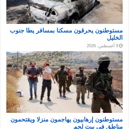
مستوطنون يحرقون مسكنا بمسافر يطا جنوب
الخليل
9 أغسطس، 2026
مستوطنون إرهابيون يهاجمون منزلا ويقتحمون
مناطق في بيت لحم