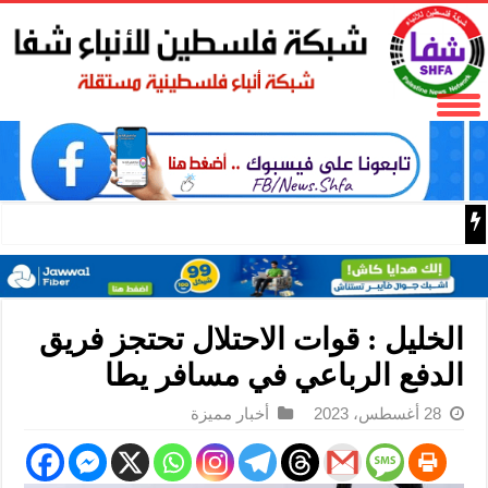
73,386 شهيدا و174,250 مصابا منذ بدء حرب الإبادة على قطاع غزة
الخليل : قوات الاحتلال تحتجز فريق
الدفع الرباعي في مسافر يطا
28 أغسطس، 2023
أخبار مميزة