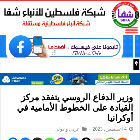
تعليق: “فرص الصين ٢.٠” تتجلى في أداء التجارة الخارجية
وزير الدفاع الروسي يتفقد مركز
القيادة على الخطوط الأمامية في
أوكرانيا
4 أغسطس، 2023
عربي و دولي