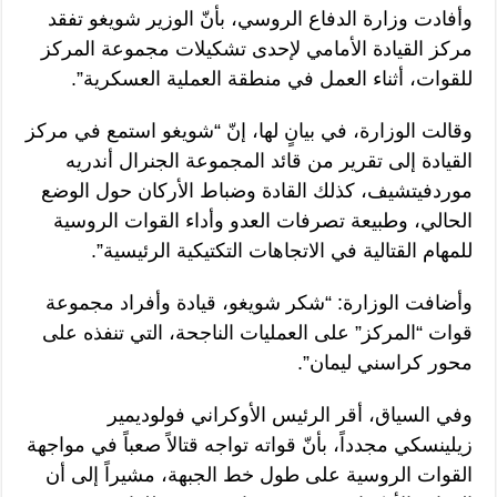
وأفادت وزارة الدفاع الروسي، بأنّ الوزير شويغو تفقد
مركز القيادة الأمامي لإحدى تشكيلات مجموعة المركز
للقوات، أثناء العمل في منطقة العملية العسكرية”.
وقالت الوزارة، في بيانٍ لها، إنّ “شويغو استمع في مركز
القيادة إلى تقرير من قائد المجموعة الجنرال أندريه
موردفيتشيف، كذلك القادة وضباط الأركان حول الوضع
الحالي، وطبيعة تصرفات العدو وأداء القوات الروسية
للمهام القتالية في الاتجاهات التكتيكية الرئيسية”.
وأضافت الوزارة: “شكر شويغو، قيادة وأفراد مجموعة
قوات “المركز” على العمليات الناجحة، التي تنفذه على
محور كراسني ليمان”.
وفي السياق، أقر الرئيس الأوكراني فولوديمير
زيلينسكي مجدداً، بأنّ قواته تواجه قتالاً صعباً في مواجهة
القوات الروسية على طول خط الجبهة، مشيراً إلى أن