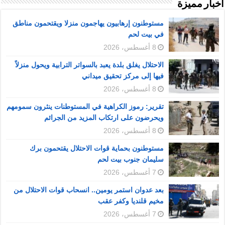
أخبار مميزة
مستوطنون إرهابيون يهاجمون منزلا ويقتحمون مناطق
في بيت لحم
8 أغسطس، 2026
الاحتلال يغلق بلدة يعبد بالسواتر الترابية ويحول منزلاً
فيها إلى مركز تحقيق ميداني
8 أغسطس، 2026
تقرير: رموز الكراهية في المستوطنات ينثرون سمومهم
ويحرضون على ارتكاب المزيد من الجرائم
8 أغسطس، 2026
مستوطنون بحماية قوات الاحتلال يقتحمون برك
سليمان جنوب بيت لحم
7 أغسطس، 2026
بعد عدوان استمر يومين.. انسحاب قوات الاحتلال من
مخيم قلنديا وكفر عقب
7 أغسطس، 2026