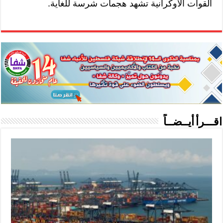
القوات الأوكرانية تشهد هجمات شرسة للغاية.
اقـــرأ أيــضــاً