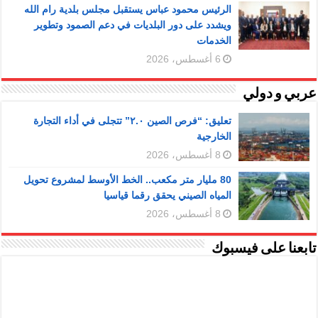
الرئيس محمود عباس يستقبل مجلس بلدية رام الله
ويشدد على دور البلديات في دعم الصمود وتطوير
الخدمات
6 أغسطس، 2026
عربي و دولي
تعليق: “فرص الصين ٢.٠” تتجلى في أداء التجارة
الخارجية
8 أغسطس، 2026
80 مليار متر مكعب.. الخط الأوسط لمشروع تحويل
المياه الصيني يحقق رقما قياسيا
8 أغسطس، 2026
تابعنا على فيسبوك