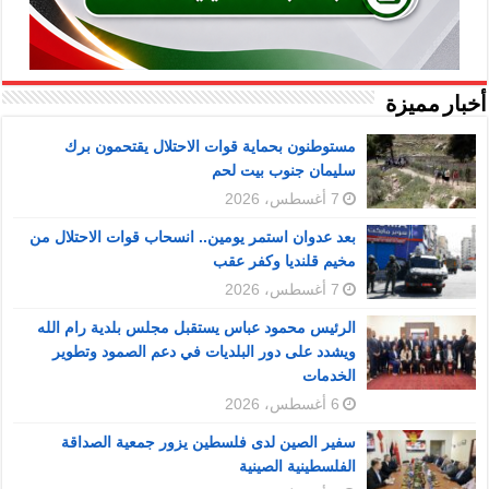
أخبار مميزة
مستوطنون بحماية قوات الاحتلال يقتحمون برك
سليمان جنوب بيت لحم
7 أغسطس، 2026
بعد عدوان استمر يومين.. انسحاب قوات الاحتلال من
مخيم قلنديا وكفر عقب
7 أغسطس، 2026
الرئيس محمود عباس يستقبل مجلس بلدية رام الله
ويشدد على دور البلديات في دعم الصمود وتطوير
الخدمات
6 أغسطس، 2026
سفير الصين لدى فلسطين يزور جمعية الصداقة
الفلسطينية الصينية