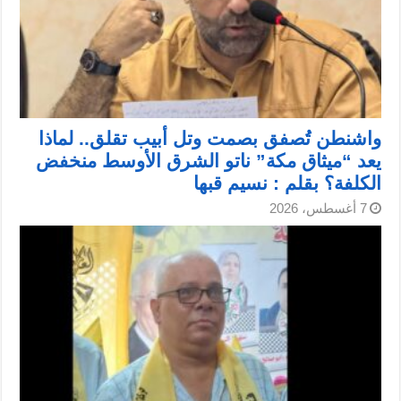
واشنطن تُصفق بصمت وتل أبيب تقلق.. لماذا
يعد “ميثاق مكة” ناتو الشرق الأوسط منخفض
الكلفة؟ بقلم : نسيم قبها
7 أغسطس، 2026