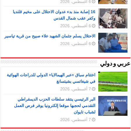
6 أغسطس، 2026
16 إصابة منذ بدء عدوان الاحتلال على مخيم قلنديا
وكفر عقب شمال القدس
6 أغسطس، 2026
الاحتلال يسلم جثمان الشهيد علاء صبيح من قرية تياسير
6 أغسطس، 2026
عربي و دولي
اختتام سباق «عبر الهيمالايا» الدولي للدراجات الهوائية
في شيغاتسي بشيتسانغ
7 أغسطس، 2026
البر الرئيسي ينتقد سلطات الحزب الديمقراطي
التقدمي لحجبها موقعا إلكترونيا يوفر فرص العمل
لشباب تايوان
7 أغسطس، 2026