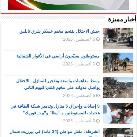
أخبار مميزة
جيش الاحتلال يقتحم مخيم عسكر شرق نابلس
6 أغسطس، 2026
مستوطنون يسيّجون أراضي في الأغوار الشمالية
6 أغسطس، 2026
وسط مداهمات واسعة وتفجير للمنازل.. الاحتلال
يواصل عدوانه على مخيم قلنديا لليوم الثاني
6 أغسطس، 2026
9 إصابات وإحراق 5 منازل وتدمير شبكة الطاقة في
هجمات للمستوطنين بـ “يطا” و”بيت فوريك”
6 أغسطس، 2026
الشرطة: مقتل مواطن (34 عاما) في بيرزيت شمال