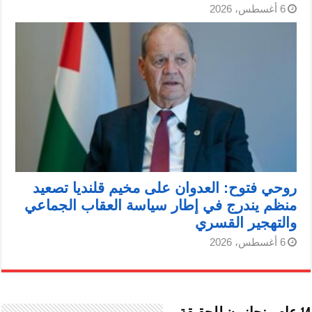
6 أغسطس، 2026
روحي فتوح: العدوان على مخيم قلنديا تصعيد
منظم يندرج في إطار سياسة العقاب الجماعي
والتهجير القسري
6 أغسطس، 2026