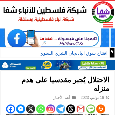
افتتاح سوق الباذنجان البتيري السنوي
الاحتلال يُجبر مقدسيا على هدم
منزله
16 يوليو، 2023
أهم الأخبار