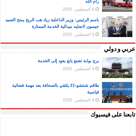
رام الله
6 أغسطس، 2026
باسم الرئيس: وزير الداخلية زياد هب الريح يمنح العميد
جيسون لانجليه ميدالية الخدمة الممتازة
5 أغسطس، 2026
عربي و دولي
برج بوابة تشنغ يانغ يعود إلى الخدمة
6 أغسطس، 2026
طاقم شنتشو-21 يلتقي بالصحافة بعد مهمة فضائية
قياسية
6 أغسطس، 2026
تابعنا على فيسبوك