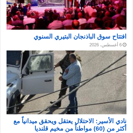
افتتاح سوق الباذنجان البتيري السنوي
6 أغسطس، 2026
نادي الأسير: الاحتلال يعتقل ويحقق ميدانياً مع
أكثر من (60) مواطناً من مخيم قلنديا