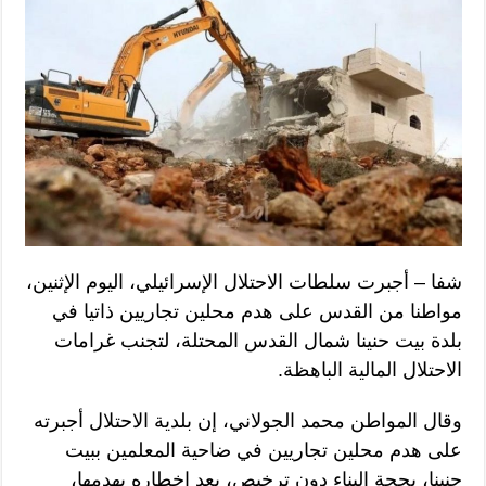
شفا – أجبرت سلطات الاحتلال الإسرائيلي، اليوم الإثنين،
مواطنا من القدس على هدم محلين تجاريين ذاتيا في
بلدة بيت حنينا شمال القدس المحتلة، لتجنب غرامات
الاحتلال المالية الباهظة.
وقال المواطن محمد الجولاني، إن بلدية الاحتلال أجبرته
على هدم محلين تجاريين في ضاحية المعلمين ببيت
حنينا، بحجة البناء دون ترخيص، بعد إخطاره بهدمها،