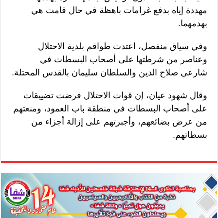
مهددة إياه بدفع غرامات باهظة في حال قامت هي
بهدمهما.
وفي سياق منفصل، اعتدت طواقم بلدية الاحتلال
وعناصر من شرطتها على أصحاب البسطات في
شارعي صلاح الدين والسلطان سليمان بالقدس المحتلة.
وقال شهود عيان، إن قوات الاحتلال فرضت تضييقات
على أصحاب البسطات في منطقة باب العمود، ومنعتهم
من عرض بضائعهم، وأجبرتهم على إزالة أجزاء من
بسطاتهم.