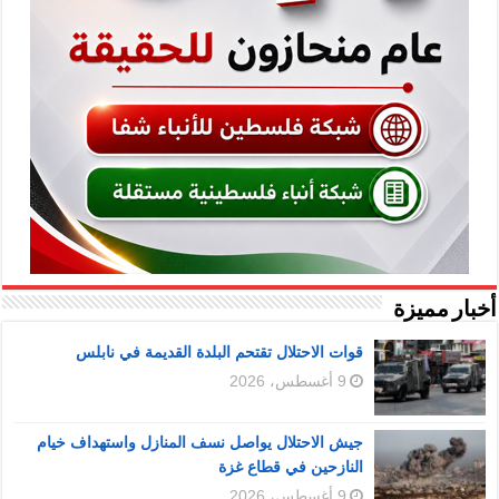
أخبار مميزة
قوات الاحتلال تقتحم البلدة القديمة في نابلس
9 أغسطس، 2026
جيش الاحتلال يواصل نسف المنازل واستهداف خيام
النازحين في قطاع غزة
9 أغسطس، 2026