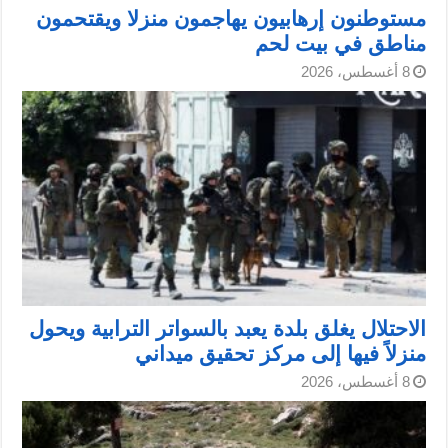
مستوطنون إرهابيون يهاجمون منزلا ويقتحمون
مناطق في بيت لحم
8 أغسطس، 2026
الاحتلال يغلق بلدة يعبد بالسواتر الترابية ويحول
منزلاً فيها إلى مركز تحقيق ميداني
8 أغسطس، 2026