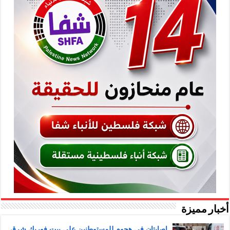
أخبار مميزة
إصابتان في هجوم للمستوطنين على بيت فوريك شرق