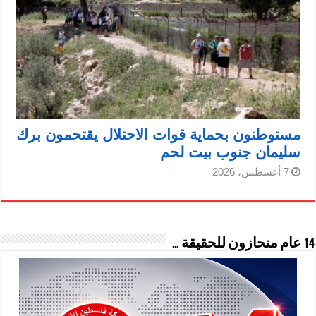
مستوطنون بحماية قوات الاحتلال يقتحمون برك
سليمان جنوب بيت لحم
7 أغسطس، 2026
14 عام منحازون للحقيقة …