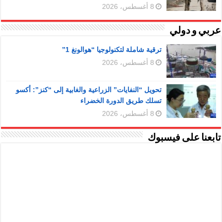
8 أغسطس، 2026
عربي و دولي
ترقية شاملة لتكنولوجيا “هوالونغ 1”
8 أغسطس، 2026
تحويل “النفايات” الزراعية والغابية إلى “كنز”: أكسو
تسلك طريق الدورة الخضراء
8 أغسطس، 2026
تابعنا على فيسبوك