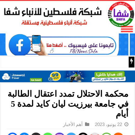
الاحتلال يعتقل الأسير المحرر محمود شلاتوه من قرية عابود ش
محكمة الاحتلال تمدد اعتقال الطالبة
في جامعة بيرزيت ليان كايد لمدة 5
أيام
22 يونيو، 2023
أهم الأخبار