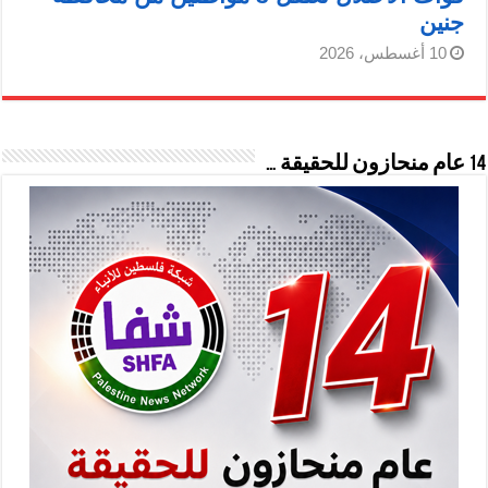
جنين
10 أغسطس، 2026
14 عام منحازون للحقيقة …