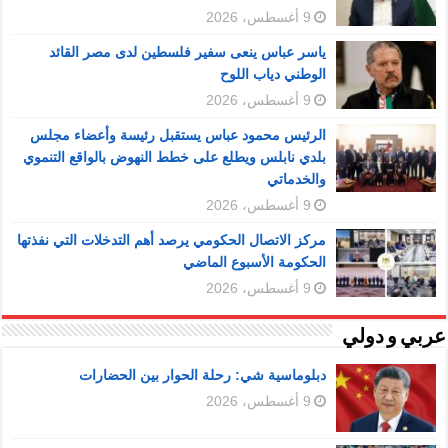
9 أغسطس، 2026
ياسر عباس ينعى سفير فلسطين لدى مصر القائد
الوطني دياب اللوح
9 أغسطس، 2026
الرئيس محمود عباس يستقبل رئيسة وأعضاء مجلس
بلدي نابلس ويطلع على خطط النهوض بالواقع التنموي
والخدماتي
9 أغسطس، 2026
مركز الاتصال الحكومي يرصد أهم التدخلات التي نفذتها
الحكومة الأسبوع الماضي
9 أغسطس، 2026
عربي و دولي
دبلوماسية شي: رحلة الحوار بين الحضارات
9 أغسطس، 2026