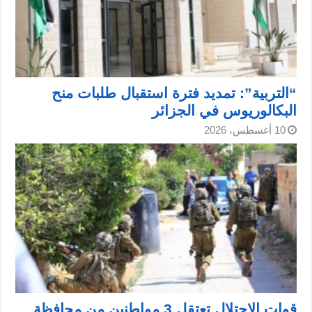
“التربية”: تمديد فترة استقبال طلبات منح
البكالوريوس في الجزائر
10 أغسطس، 2026
قوات الاحتلال تعتقل 3 مواطنين من محافظة