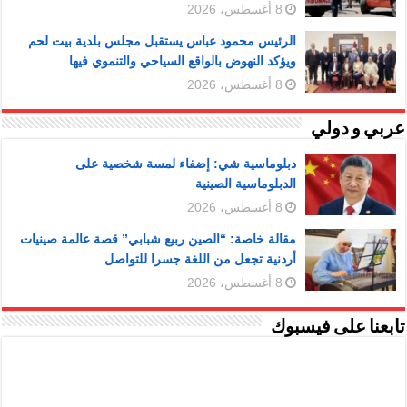
8 أغسطس، 2026
الرئيس محمود عباس يستقبل مجلس بلدية بيت لحم
ويؤكد النهوض بالواقع السياحي والتنموي فيها
8 أغسطس، 2026
عربي و دولي
دبلوماسية شي: إضفاء لمسة شخصية على
الدبلوماسية الصينية
8 أغسطس، 2026
مقالة خاصة: “الصين ربيع شبابي” قصة عالمة صينيات
أردنية تجعل من اللغة جسرا للتواصل
8 أغسطس، 2026
تابعنا على فيسبوك