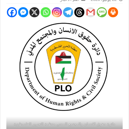
دائرة حقوق الانسان والمجتمع المدني منظمة التحرير الفلسطينية