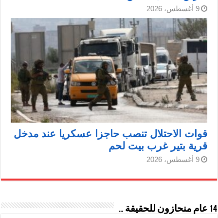
9 أغسطس، 2026
قوات الاحتلال تنصب حاجزا عسكريا عند مدخل
قرية بتير غرب بيت لحم
9 أغسطس، 2026
14 عام منحازون للحقيقة …