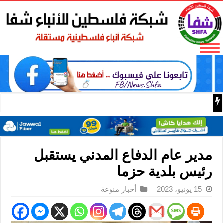
المكتب الحركي للعمال إقليم غرب غزة يختتم الدورة التثقيفية 
مدير عام الدفاع المدني يستقبل
رئيس بلدية حزما
15 يونيو، 2023
أخبار منوعة