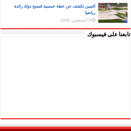
الصين تكشف عن خطة خمسية لتصبح دولة رائدة
رياضيا
9 أغسطس، 2026
تابعنا على فيسبوك