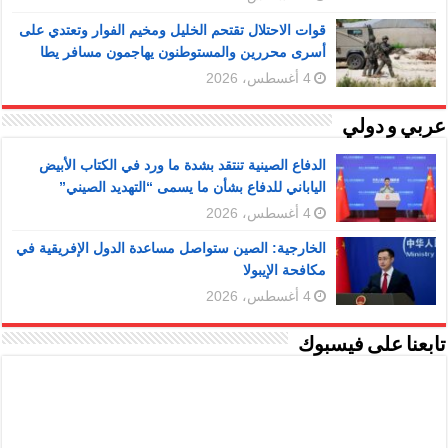
قوات الاحتلال تقتحم الخليل ومخيم الفوار وتعتدي على
أسرى محررين والمستوطنون يهاجمون مسافر يطا
4 أغسطس، 2026
عربي و دولي
الدفاع الصينية تنتقد بشدة ما ورد في الكتاب الأبيض
الياباني للدفاع بشأن ما يسمى “التهديد الصيني”
4 أغسطس، 2026
الخارجية: الصين ستواصل مساعدة الدول الإفريقية في
مكافحة الإيبولا
4 أغسطس، 2026
تابعنا على فيسبوك