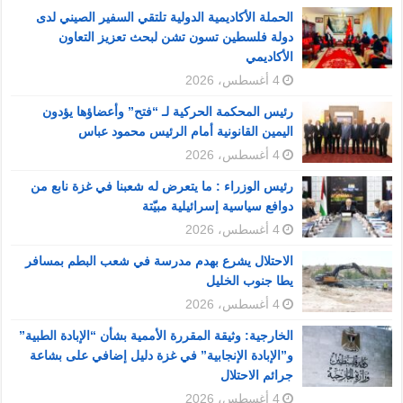
الحملة الأكاديمية الدولية تلتقي السفير الصيني لدى
دولة فلسطين تسون تشن لبحث تعزيز التعاون
الأكاديمي
4 أغسطس، 2026
رئيس المحكمة الحركية لـ “فتح” وأعضاؤها يؤدون
اليمين القانونية أمام الرئيس محمود عباس
4 أغسطس، 2026
رئيس الوزراء : ما يتعرض له شعبنا في غزة نابع من
دوافع سياسية إسرائيلية مبيّتة
4 أغسطس، 2026
الاحتلال يشرع بهدم مدرسة في شعب البطم بمسافر
يطا جنوب الخليل
4 أغسطس، 2026
الخارجية: وثيقة المقررة الأممية بشأن “الإبادة الطبية”
و”الإبادة الإنجابية” في غزة دليل إضافي على بشاعة
جرائم الاحتلال
4 أغسطس، 2026