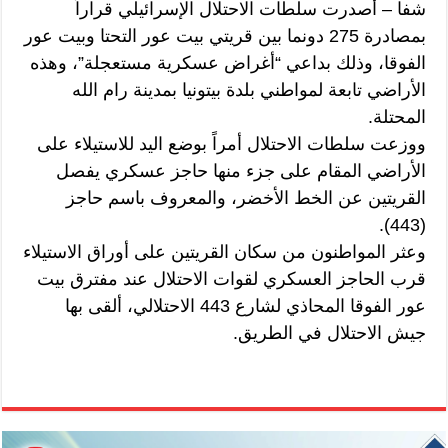
شفا – أصدرت سلطات الاحتلال الإسرائيلي قراراً
بمصادرة 275 دونما بين قريتي بيت عور التحتا وبيت عور
الفوقا، وذلك بداعي “أغراض عسكرية مستعجلة”، وهذه
الأراضي تابعة لمواطني بلدة بيتونيا بمدينة رام الله
المحتلة.
ووزعت سلطات الاحتلال أمراً بوضع اليد للاستيلاء على
الأراضي المقام على جزء منها حاجز عسكري يفصل
القريتين عن الخط الأخضر، والمعروف باسم حاجز
(443).
وعثر المواطنون من سكان القريتين على أوراق الاستيلاء
قرب الحاجز العسكري لقوات الاحتلال عند مفترق بيت
عور الفوقا المحاذي لشارع 443 الاحتلالي، ألقى بها
جيش الاحتلال في الطريق.