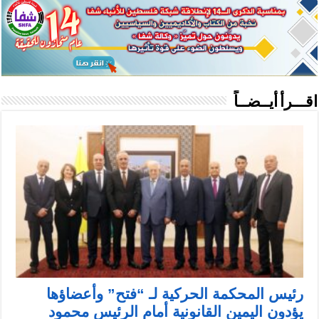
اقـــرأ أيــضــاً
رئيس المحكمة الحركية لـ “فتح” وأعضاؤها
يؤدون اليمين القانونية أمام الرئيس محمود