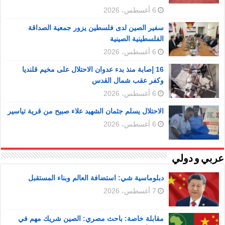
6 أغسطس، 2026
سفير الصين لدى فلسطين يزور جمعية الصداقة
الفلسطينية الصينية
6 أغسطس، 2026
16 إصابة منذ بدء عدوان الاحتلال على مخيم قلنديا
وكفر عقب شمال القدس
6 أغسطس، 2026
الاحتلال يسلم جثمان الشهيد علاء صبيح من قرية تياسير
6 أغسطس، 2026
عربي و دولي
دبلوماسية شي: استضافة العالم وبناء المستقبل
7 أغسطس، 2026
مقابلة خاصة: باحث مصري: الصين شريك مهم في