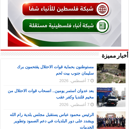
أخبار مميزة
مستوطنون بحماية قوات الاحتلال يقتحمون برك
سليمان جنوب بيت لحم
7 أغسطس، 2026
بعد عدوان استمر يومين.. انسحاب قوات الاحتلال من
مخيم قلنديا وكفر عقب
7 أغسطس، 2026
الرئيس محمود عباس يستقبل مجلس بلدية رام الله
ويشدد على دور البلديات في دعم الصمود وتطوير
الخدمات