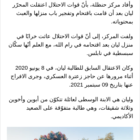
وأفاد مركز حنظلة، بأنّ قوات الاحتلال اعتقلت المحرّر
ليان بعد أن قامت باقتحام وتفجير باب منزلها والعبث
بمحتوياته.
ولفت المركز، إلى أنّ قوات الاحتلال عاثت خرابًا في
منزل ليان بعد اقتحامه في رام الله، مع العلم أنّها سكّان
سبسطية في نابلس.
وكان الاعتقال السابق للطالبة ليان، في 8 يونيو 2020
أثناء مرورها عن حاجز زعترة العسكري، وجرى الافراج
عنها بتاريخ 09 سبتمبر 2021.
وليان هي الابنة الوسطى لعائلة تتكوّن من أبوين وأخوين
وثلاثة شقيقات، وهي طالبة متفوّقة على الصعيد
الأكاديمي.