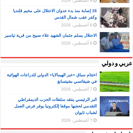
6 أغسطس، 2026
16 إصابة منذ بدء عدوان الاحتلال على مخيم قلنديا
وكفر عقب شمال القدس
6 أغسطس، 2026
الاحتلال يسلم جثمان الشهيد علاء صبيح من قرية تياسير
6 أغسطس، 2026
عربي و دولي
اختتام سباق «عبر الهيمالايا» الدولي للدراجات الهوائية
في شيغاتسي بشيتسانغ
7 أغسطس، 2026
البر الرئيسي ينتقد سلطات الحزب الديمقراطي
التقدمي لحجبها موقعا إلكترونيا يوفر فرص العمل
لشباب تايوان
7 أغسطس، 2026