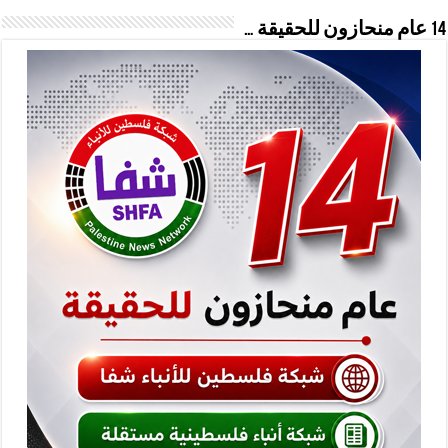
14 عام منحازون للحقيقة …