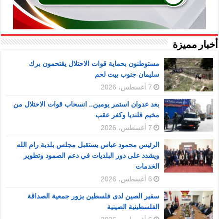
أخبار مميزة
مستوطنون بحماية قوات الاحتلال يقتحمون برك
سليمان جنوب بيت لحم
7 أغسطس، 2026
بعد عدوان استمر يومين.. انسحاب قوات الاحتلال من
مخيم قلنديا وكفر عقب
7 أغسطس، 2026
الرئيس محمود عباس يستقبل مجلس بلدية رام الله
ويشدد على دور البلديات في دعم الصمود وتطوير
الخدمات
6 أغسطس، 2026
سفير الصين لدى فلسطين يزور جمعية الصداقة
الفلسطينية الصينية