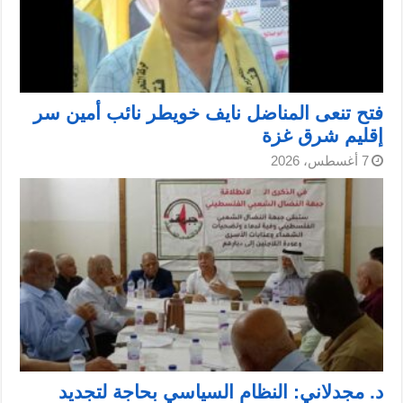
فتح تنعى المناضل نايف خويطر نائب أمين سر
إقليم شرق غزة
7 أغسطس، 2026
د. مجدلاني: النظام السياسي بحاجة لتجديد