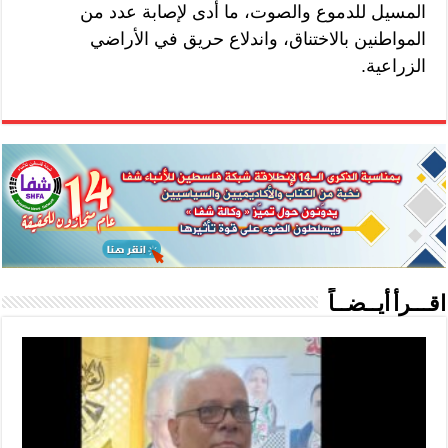
المسيل للدموع والصوت، ما أدى لإصابة عدد من
المواطنين بالاختناق، واندلاع حريق في الأراضي
الزراعية.
اقـــرأ أيــضــاً