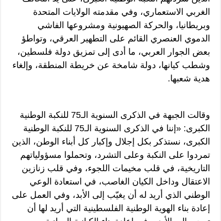
الغربي الاستعماري، وفي مقدمته الولايات المتحدة
وبريطانيا، والحركة الصهيونية ومشروعها الفاشي
الدموي العنصري القائم على التطهير العرقي، وتواطؤ
بعض الجوار العربي، ما أدى إلى تمزيق دولة فلسطين،
وشطب كيانها، دولة شامخة عن خريطة المنطقة، وإلغاء
هدية شعبها.
وقالت الجبهة في الذكرى السنوية الـ75 للنكبة الوطنية
الكبرى: «إننا في الذكرى السنوية الـ75 للنكبة الوطنية
الكبرى، نستذكر بكل إجلال وإكبار كل أبناء الوطن، الذين
تمردوا على النكبة وعلى التشرد، وتحملوا مسؤولياتهم
التاريخية، في قلب مخيمات اللجوء، وفي قلب زنازين
الاعتقال وداخل الكيان الغاصب، في استعادة الوعي
الوطني الذي أريد له أن يغيّب إلى الأبد، وفي العمل على
إعادة بناء الهوية الوطنية الفلسطينية التي أريد لها أن