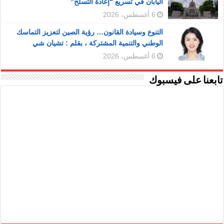
اليابان في تسريع “إعادة التسلح”
6 أغسطس، 2026
التنوع وسيادة القانون… رؤية الصين لتعزيز التماسك
الوطني والتنمية المشتركة ، بقلم : تشيان شي
6 أغسطس، 2026
تابعنا على فيسبوك