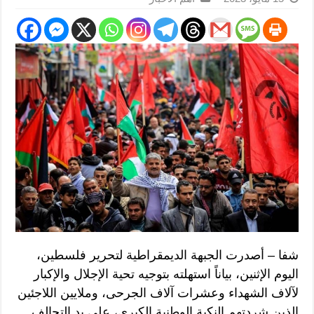
شفا – أصدرت الجبهة الديمقراطية لتحرير فلسطين،
اليوم الإثنين، بياناً استهلته بتوجيه تحية الإجلال والإكبار
لآلاف الشهداء وعشرات آلاف الجرحى، وملايين اللاجئين
الذين شردتهم النكبة الوطنية الكبرى، على يد التحالف