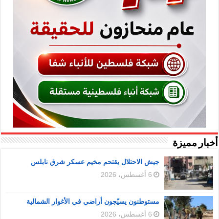
أخبار مميزة
جيش الاحتلال يقتحم مخيم عسكر شرق نابلس
6 أغسطس، 2026
مستوطنون يسيّجون أراضي في الأغوار الشمالية
6 أغسطس، 2026