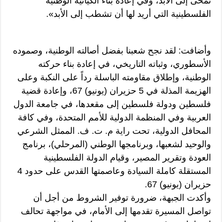
تمحى إلى الأبد، وفي إعادة بناء الكيانية الوطنية
الفلسطينية التي أريد لها أن تشطب إلى الأبد».
وأضافت: لقد نجح شعبنا بفضل أصالته الوطنية، وصموده
الأسطوري، وثباته التاريخي، في إعادة بناء حركته
الوطنية، وإطلاق مقاومته الباسلة رداً على النكبة وعلى
الهزيمة المذلة في 5 حزيران (يونيو) 67، وإعادة قضية
فلسطين ودولة فلسطين إلى مقعدها، في جامعة الدول
العربية وفي المنظمة الدولية للأمم المتحدة، وفي كافة
المحافل الدولية، تحت راية م. ت. ف. الممثل الشرعي
والوحيد لشعبها، وبرنامجها الوطني (المرحلي)، برنامج
العودة وتقرير المصير، وقيام الدولة الفلسطينية
المستقلة كاملة السيادة وعاصمتها القدس على حدود 4
حزيران (يونيو) 67.
وأكدت الجبهة، ضرورة توفير الشروط من أجل أن
تواصل المسيرة تقدمها إلى الأمام، في مواجهة تحالف