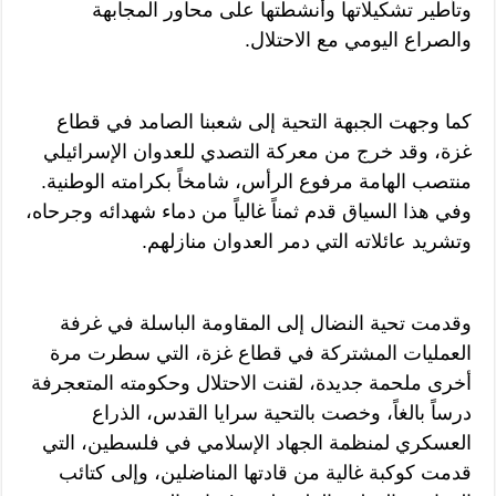
وتأطير تشكيلاتها وأنشطتها على محاور المجابهة
والصراع اليومي مع الاحتلال.
كما وجهت الجبهة التحية إلى شعبنا الصامد في قطاع
غزة، وقد خرج من معركة التصدي للعدوان الإسرائيلي
منتصب الهامة مرفوع الرأس، شامخاً بكرامته الوطنية.
وفي هذا السياق قدم ثمناً غالياً من دماء شهدائه وجرحاه،
وتشريد عائلاته التي دمر العدوان منازلهم.
وقدمت تحية النضال إلى المقاومة الباسلة في غرفة
العمليات المشتركة في قطاع غزة، التي سطرت مرة
أخرى ملحمة جديدة، لقنت الاحتلال وحكومته المتعجرفة
درساً بالغاً، وخصت بالتحية سرايا القدس، الذراع
العسكري لمنظمة الجهاد الإسلامي في فلسطين، التي
قدمت كوكبة غالية من قادتها المناضلين، وإلى كتائب