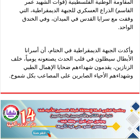
المقاومة الوطنية الفلسطينية (قوات الشهيد عمر
القاسم) الذراع العسكري للجبهة الديمقراطية، التي
وقفت مع سرايا القدس في الميدان، وفي الخندق
الواحد.
وأكدت الجبهة الديمقراطية في الختام، أن أسرانا
الأبطال سيظلون في قلب الحدث يصنعونه يومياً، خلف
الزنازين، يقدمون شهداءهم ضحايا الإهمال الطبي
وشهداءهم الأحياء الصابرين على المصاعب بكل شموخ.