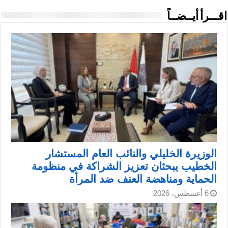
اقـــرأ أيــضــاً
الوزيرة الخليلي والنائب العام المستشار
الخطيب يبحثان تعزيز الشراكة في منظومة
الحماية ومناهضة العنف ضد المرأة
6 أغسطس، 2026